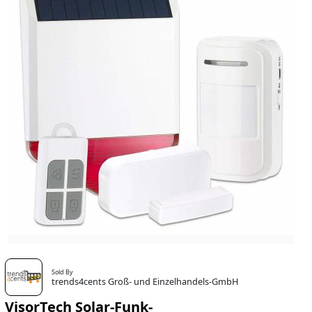
Sold By
trends4cents Groß- und Einzelhandels-GmbH
VisorTech Solar-Funk-