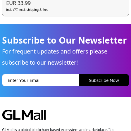
EUR 33.99
incl. VAT, excl. shipping & fees
Subscribe to Our Newsletter
For frequent updates and offers please
subscribe to our newsletter!
Subscribe Now
GLMall is a global blockchain-based ecosystem and marketplace. It is