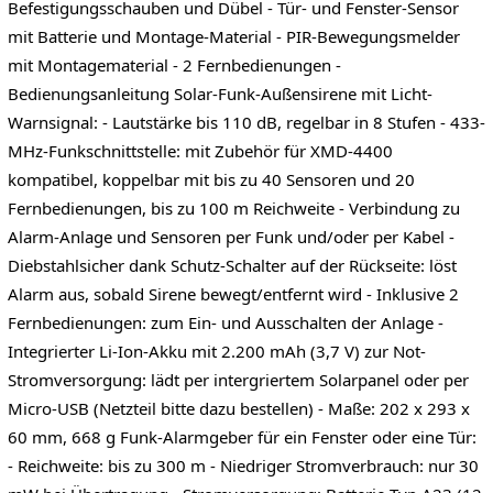
Befestigungsschauben und Dübel - Tür- und Fenster-Sensor
mit Batterie und Montage-Material - PIR-Bewegungsmelder
mit Montagematerial - 2 Fernbedienungen -
Bedienungsanleitung Solar-Funk-Außensirene mit Licht-
Warnsignal: - Lautstärke bis 110 dB, regelbar in 8 Stufen - 433-
MHz-Funkschnittstelle: mit Zubehör für XMD-4400
kompatibel, koppelbar mit bis zu 40 Sensoren und 20
Fernbedienungen, bis zu 100 m Reichweite - Verbindung zu
Alarm-Anlage und Sensoren per Funk und/oder per Kabel -
Diebstahlsicher dank Schutz-Schalter auf der Rückseite: löst
Alarm aus, sobald Sirene bewegt/entfernt wird - Inklusive 2
Fernbedienungen: zum Ein- und Ausschalten der Anlage -
Integrierter Li-Ion-Akku mit 2.200 mAh (3,7 V) zur Not-
Stromversorgung: lädt per intergriertem Solarpanel oder per
Micro-USB (Netzteil bitte dazu bestellen) - Maße: 202 x 293 x
60 mm, 668 g Funk-Alarmgeber für ein Fenster oder eine Tür:
- Reichweite: bis zu 300 m - Niedriger Stromverbrauch: nur 30