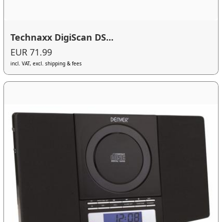
Technaxx DigiScan DS...
EUR 71.99
incl. VAT, excl. shipping & fees