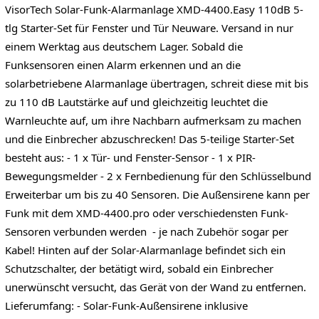
VisorTech Solar-Funk-Alarmanlage XMD-4400.Easy 110dB 5-
tlg Starter-Set für Fenster und Tür Neuware. Versand in nur
einem Werktag aus deutschem Lager. Sobald die
Funksensoren einen Alarm erkennen und an die
solarbetriebene Alarmanlage übertragen, schreit diese mit bis
zu 110 dB Lautstärke auf und gleichzeitig leuchtet die
Warnleuchte auf, um ihre Nachbarn aufmerksam zu machen
und die Einbrecher abzuschrecken! Das 5-teilige Starter-Set
besteht aus: - 1 x Tür- und Fenster-Sensor - 1 x PIR-
Bewegungsmelder - 2 x Fernbedienung für den Schlüsselbund
Erweiterbar um bis zu 40 Sensoren. Die Außensirene kann per
Funk mit dem XMD-4400.pro oder verschiedensten Funk-
Sensoren verbunden werden - je nach Zubehör sogar per
Kabel! Hinten auf der Solar-Alarmanlage befindet sich ein
Schutzschalter, der betätigt wird, sobald ein Einbrecher
unerwünscht versucht, das Gerät von der Wand zu entfernen.
Lieferumfang: - Solar-Funk-Außensirene inklusive