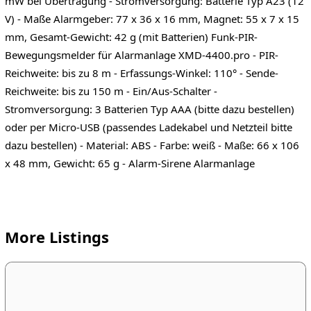
mW bei Übertragung - Stromversorgung: Batterie Typ A23 (12
V) - Maße Alarmgeber: 77 x 36 x 16 mm, Magnet: 55 x 7 x 15
mm, Gesamt-Gewicht: 42 g (mit Batterien) Funk-PIR-
Bewegungsmelder für Alarmanlage XMD-4400.pro - PIR-
Reichweite: bis zu 8 m - Erfassungs-Winkel: 110° - Sende-
Reichweite: bis zu 150 m - Ein/Aus-Schalter -
Stromversorgung: 3 Batterien Typ AAA (bitte dazu bestellen)
oder per Micro-USB (passendes Ladekabel und Netzteil bitte
dazu bestellen) - Material: ABS - Farbe: weiß - Maße: 66 x 106
x 48 mm, Gewicht: 65 g - Alarm-Sirene Alarmanlage
More Listings