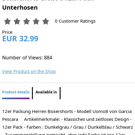
Unterhosen
0 Customer Ratings
Price
EUR 32.99
Number of Views: 884
View Product on the Shop
Product details
Available in
12er Packung Herren Boxershorts - Modell Uomo8 von Garcia
Pescara Artikelmerkmale: - Klassiches und zeitloses Design -
12er Pack - Farben : Dunkelgrau / Grau / Dunkelblau / Schwarz
- Zusammenstellung gemischt, aber jede Farbe ist pro 12er