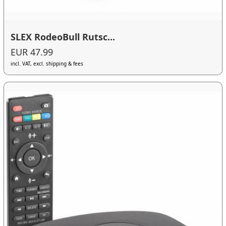
SLEX RodeoBull Rutsc...
EUR 47.99
incl. VAT, excl. shipping & fees