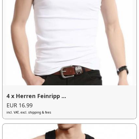
4 x Herren Feinripp ...
EUR 16.99
incl. VAT, excl. shipping & fees