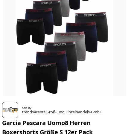
Sold By
trends4cents Groß- und Einzelhandels-GmbH
Garcia Pescara Uomo8 Herren
Boxershorts Größe S 12er Pack