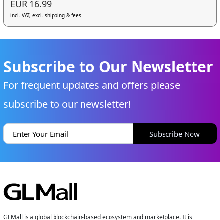
EUR 16.99
incl. VAT, excl. shipping & fees
Subscribe to Our Newsletter
For frequent updates and offers please
subscribe to our newsletter!
Subscribe Now
GLMall is a global blockchain-based ecosystem and marketplace. It is