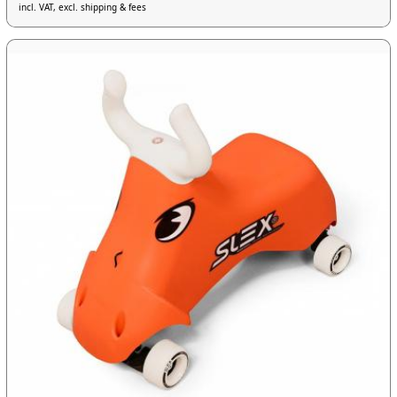
incl. VAT, excl. shipping & fees