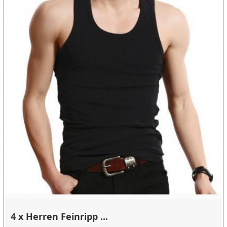
4 x Herren Feinripp ...