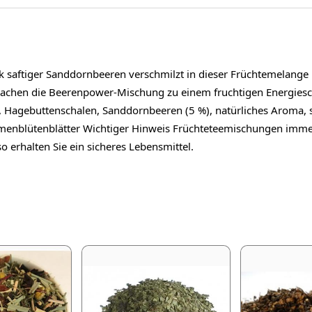
saftiger Sanddornbeeren verschmilzt in dieser Früchtemelange m
machen die Beerenpower-Mischung zu einem fruchtigen Energiesch
, Hagebuttenschalen, Sanddornbeeren (5 %), natürliches Aroma, 
lumenblütenblätter Wichtiger Hinweis Früchteteemischungen im
o erhalten Sie ein sicheres Lebensmittel.