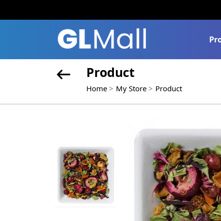
Pr
Product
Home
My Store
Product