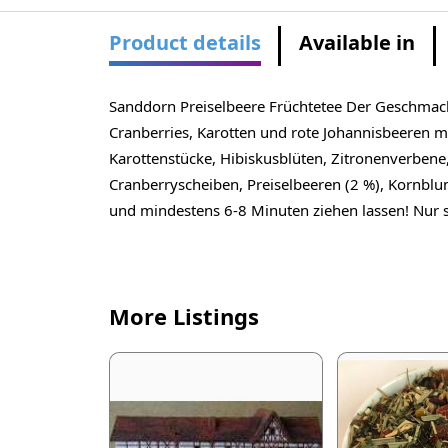
Product details
Available in
Sanddorn Preiselbeere Früchtetee Der Geschmack 
Cranberries, Karotten und rote Johannisbeeren 
Karottenstücke, Hibiskusblüten, Zitronenverbene
Cranberryscheiben, Preiselbeeren (2 %), Kornb
und mindestens 6-8 Minuten ziehen lassen! Nur s
More Listings