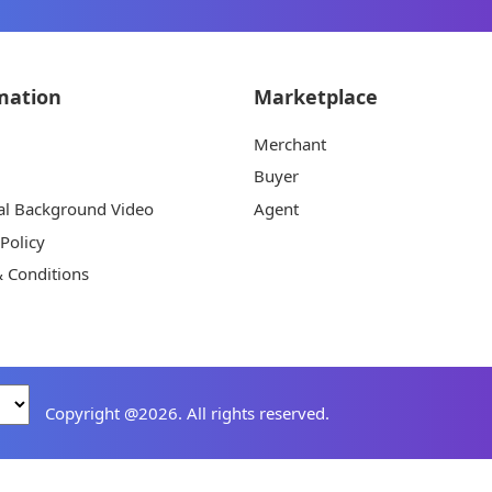
mation
Marketplace
Merchant
Buyer
al Background Video
Agent
 Policy
 Conditions
Copyright @2026. All rights reserved.