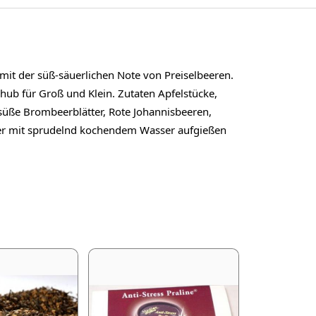
it der süß-säuerlichen Note von Preiselbeeren.
ub für Groß und Klein. Zutaten Apfelstücke,
süße Brombeerblätter, Rote Johannisbeeren,
mer mit sprudelnd kochendem Wasser aufgießen