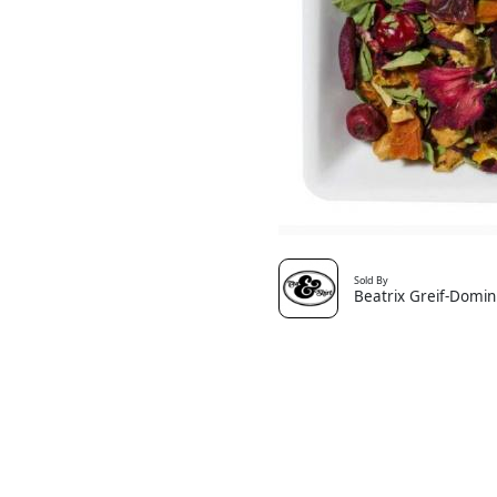
Sold By
Beatrix Greif-Domin