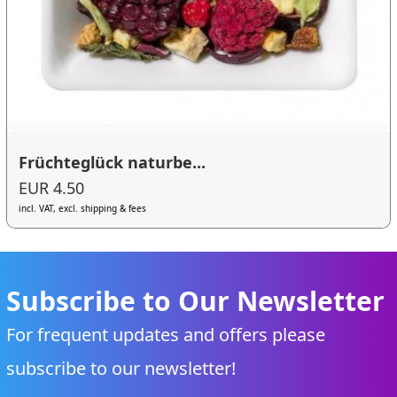
Früchteglück naturbe...
EUR 4.50
incl. VAT, excl. shipping & fees
Subscribe to Our Newsletter
For frequent updates and offers please
subscribe to our newsletter!