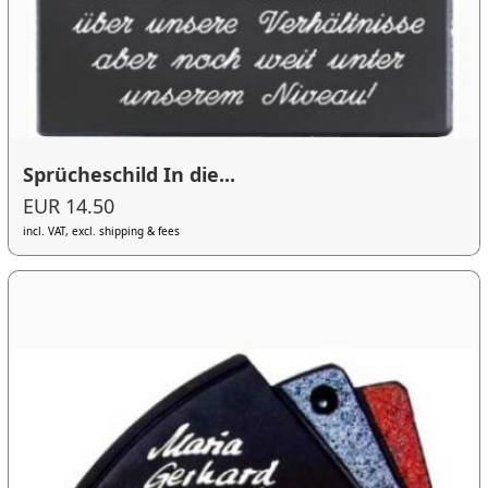
Sprücheschild In die...
EUR 14.50
incl. VAT, excl. shipping & fees