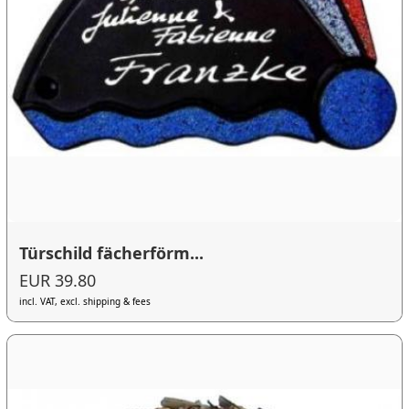
Türschild fächerförm...
EUR 39.80
incl. VAT, excl. shipping & fees