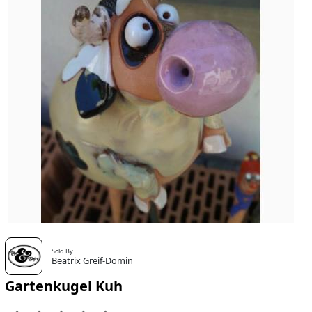
Sold By
Beatrix Greif-Domin
Gartenkugel Kuh