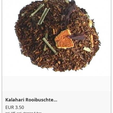
Kalahari Rooibuschte...
EUR 3.50
incl. VAT, excl. shipping & fees