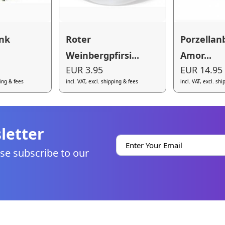
ank
Roter
Porzellan
Weinbergpfirsi...
Amor...
EUR 3.95
EUR 14.95
ping & fees
incl. VAT, excl. shipping & fees
incl. VAT, excl. sh
letter
se subscribe to our