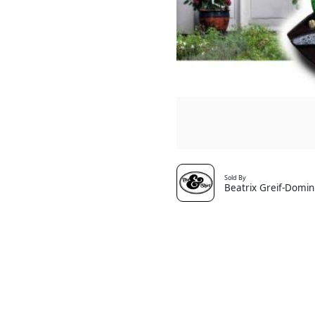
Sold By
Beatrix Greif-Domin