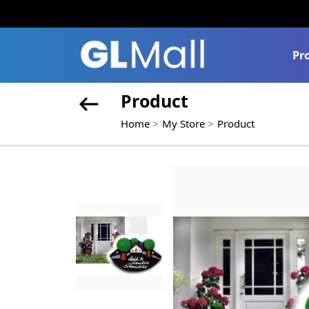
Pr
Product
Home
My Store
Product