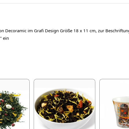
on Decoramic im Grafi Design Größe 18 x 11 cm, zur Beschriftun
" ein