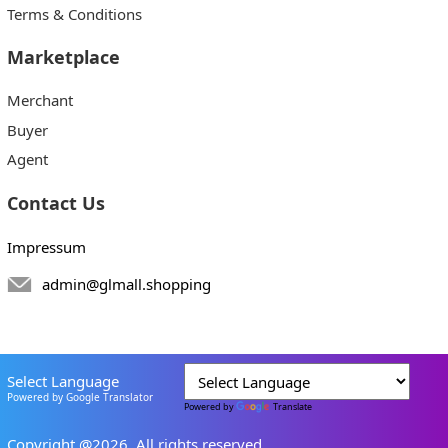
Terms & Conditions
Marketplace
Merchant
Buyer
Agent
Contact Us
Impressum
admin@glmall.shopping
Select Language
Powered by Google Translator
Powered by
Translate
Copyright @2026. All rights reserved.