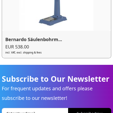
Bernardo Säulenbohrm...
EUR 538.00
incl. VAT, excl. shipping & fees
Subscribe to Our Newsletter
For frequent updates and offers please
subscribe to our newsletter!