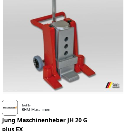
Sold By
BHM-Maschinen
Jung Maschinenheber JH 20 G
plus EX