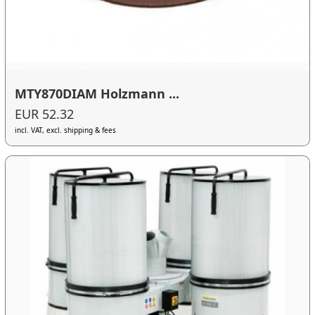
MTY870DIAM Holzmann ...
EUR 52.32
incl. VAT, excl. shipping & fees