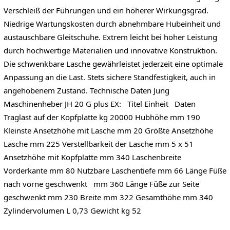
Verschleiß der Führungen und ein höherer Wirkungsgrad.
Niedrige Wartungskosten durch abnehmbare Hubeinheit und
austauschbare Gleitschuhe. Extrem leicht bei hoher Leistung
durch hochwertige Materialien und innovative Konstruktion.
Die schwenkbare Lasche gewährleistet jederzeit eine optimale
Anpassung an die Last. Stets sichere Standfestigkeit, auch in
angehobenem Zustand. Technische Daten Jung
Maschinenheber JH 20 G plus EX: Titel Einheit Daten
Traglast auf der Kopfplatte kg 20000 Hubhöhe mm 190
Kleinste Ansetzhöhe mit Lasche mm 20 Größte Ansetzhöhe
Lasche mm 225 Verstellbarkeit der Lasche mm 5 x 51
Ansetzhöhe mit Kopfplatte mm 340 Laschenbreite
Vorderkante mm 80 Nutzbare Laschentiefe mm 66 Länge Füße
nach vorne geschwenkt mm 360 Länge Füße zur Seite
geschwenkt mm 230 Breite mm 322 Gesamthöhe mm 340
Zylindervolumen L 0,73 Gewicht kg 52