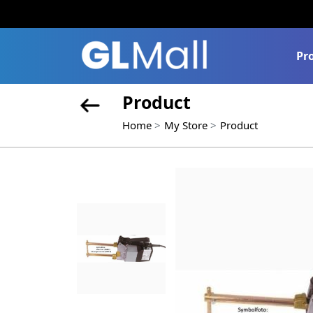
Pr
Product
Home
My Store
Product