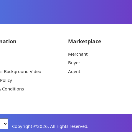
mation
Marketplace
Merchant
Buyer
al Background Video
Agent
 Policy
 Conditions
Copyright @2026. All rights reserved.