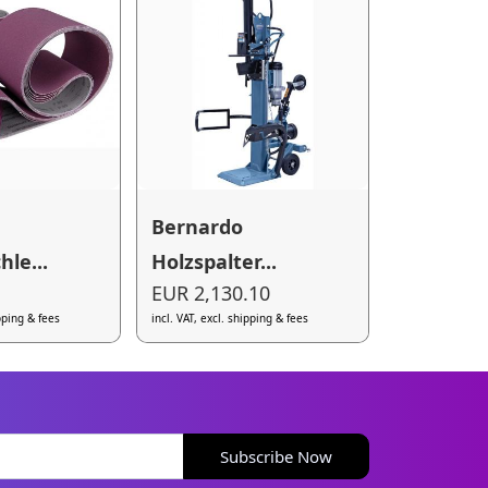
Bernardo
le...
Holzspalter...
EUR 2,130.10
ipping & fees
incl. VAT, excl. shipping & fees
Subscribe Now