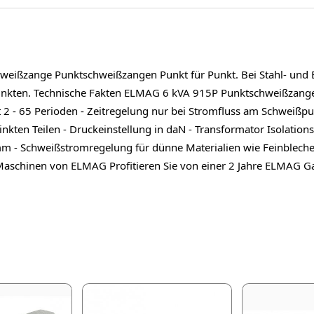
ißzange Punktschweißzangen Punkt für Punkt. Bei Stahl- und Ede
nkten. Technische Fakten ELMAG 6 kVA 915P Punktschweißzange -
t 2 - 65 Perioden - Zeitregelung nur bei Stromfluss am Schweißp
nkten Teilen - Druckeinstellung in daN - Transformator Isolations
 mm - Schweißstromregelung für dünne Materialien wie Feinbleche,
r Maschinen von ELMAG Profitieren Sie von einer 2 Jahre ELMAG 