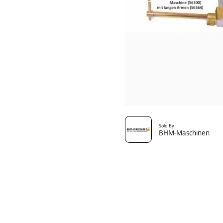
Sold By
BHM-Maschinen