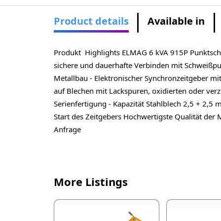
Product details
Available in
Produkt Highlights ELMAG 6 kVA 915P Punktschwe
sichere und dauerhafte Verbinden mit Schweißpu
Metallbau - Elektronischer Synchronzeitgeber mi
auf Blechen mit Lackspuren, oxidierten oder verzi
Serienfertigung - Kapazität Stahlblech 2,5 + 2,5
Start des Zeitgebers Hochwertigste Qualität de
Anfrage
More Listings