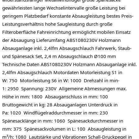
gewährleisten lange Wechselintervalle große Leistung bei
geringem Platzbedarf konstante Absaugleistung bestes Preis-
Leistungsverhältnis hohe Saugleistung durch große
Filteroberfläche Fahreinrichtung ermöglicht mobilen Einsatz
der Absaugung Lieferumfang ABS1080230V Holzmann
Absauganlage inkl. 2,4lfm Absaugschlauch Fahrwerk, Staub-
und Spänesack Set, 2,4 m Absaugschlauch Ø100 mm
Technische Daten ABS1080230V Holzmann Absauganlage inkl.
2,4lfm Absaugschlauch Motordaten Motorleistung S1 in
W: 750 Motorleistung S6 in W: 1000 Drehzahl in min-
1: 2950 Spannung: 230V Allgemeine Abmessungen max.
Höhe in mm: 1800 Absauganschluss in mm: 100
Bruttogewicht in kg: 28 Absauganlagen Unterdruck in
Pa: 1020 Windflügelraddurchmesser in mm: 230
Spänesacklänge in mm: 1060 Spänesackdurchmesser in
mm: 375 Spänesackvolumen in L: 100 Absaugleistung in
m³/h: 1080 Lautstärke und Vibrationen Schall-Druckpegel in