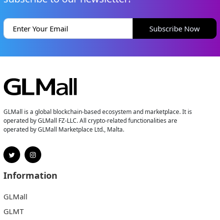
Subscribe Now
GLMall is a global blockchain-based ecosystem and marketplace. It is
operated by GLMall FZ-LLC. All crypto-related functionalities are
operated by GLMall Marketplace Ltd., Malta.
Information
GLMall
GLMT