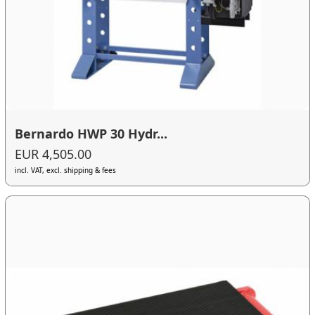
Bernardo HWP 30 Hydr...
EUR 4,505.00
incl. VAT, excl. shipping & fees