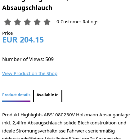
Absaugschlauch
0 Customer Ratings
Price
EUR 204.15
Number of Views: 509
View Product on the Shop
Product details
Available in
Produkt Highlights ABS1080230V Holzmann Absauganlage
inkl. 2,4lfm Absaugschlauch solide Blechkonstruktion und
ideale Strömungsverhältnisse Fahrwerk serienmäßig
widerstandsfähiger Metallwindflügel große Spänesäcke