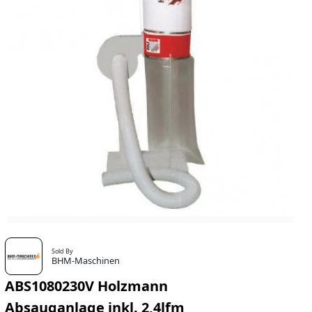
Sold By
BHM-Maschinen
ABS1080230V Holzmann
Absauganlage inkl. 2,4lfm