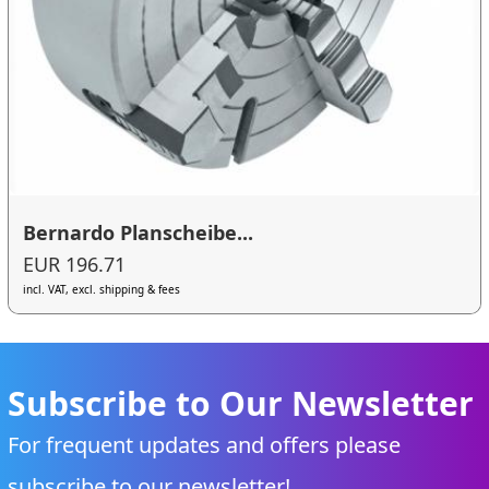
Bernardo Planscheibe...
EUR 196.71
incl. VAT, excl. shipping & fees
Subscribe to Our Newsletter
For frequent updates and offers please
subscribe to our newsletter!