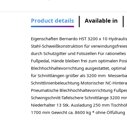
Product details
Available in
Eigenschaften Bernardo HST 3200 x 10 Hydraulisc
Stahl-Schweißkonstruktion für verwindungsfreies 
durch Schutzgitter und Fotozellen Für rationelles
Fußpedal, Hände bleiben frei zum optimalen Posi
Blechhochhaltevorrichtung ausgestattet, optimal
für Schnittlängen größer als 3200 mm Messerbalk
Schnittlinienbeleuchtung Motorischer NC-Hintera
Pneumatische Blechhochhaltevorrichtung Fußped
Schwingschnitt-Tafelschere Schnittlänge 3200 
Niederhalter 13 Stk. Ausladung 250 mm Tischh
1700 mm Gewicht ca. 8600 kg * ohne Ölfüllun