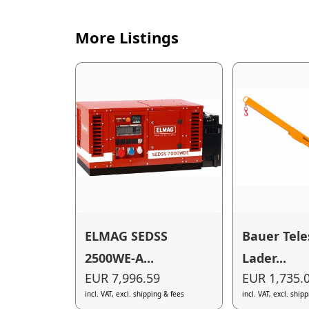
More Listings
ELMAG SEDSS
Bauer Tele
2500WE-A...
Lader...
EUR 7,996.59
EUR 1,735.
incl. VAT, excl. shipping & fees
incl. VAT, excl. ship