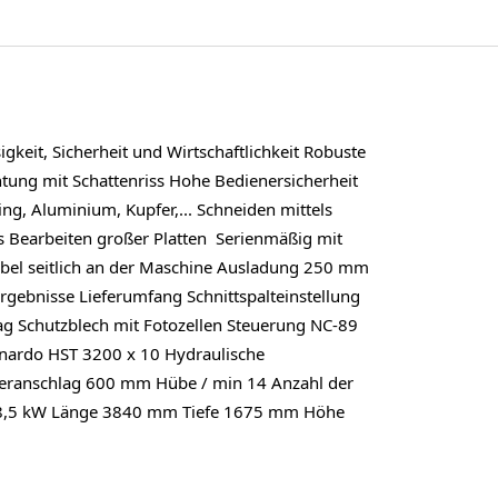
keit, Sicherheit und Wirtschaftlichkeit Robuste
htung mit Schattenriss Hohe Bedienersicherheit
ing, Aluminium, Kupfer,... Schneiden mittels
es Bearbeiten großer Platten Serienmäßig mit
Hebel seitlich an der Maschine Ausladung 250 mm
rgebnisse Lieferumfang Schnittspalteinstellung
ag Schutzblech mit Fotozellen Steuerung NC-89
rnardo HST 3200 x 10 Hydraulische
teranschlag 600 mm Hübe / min 14 Anzahl der
 18,5 kW Länge 3840 mm Tiefe 1675 mm Höhe