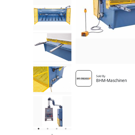
Sold By
BHM-Maschinen