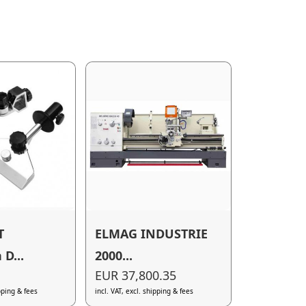
T
ELMAG INDUSTRIE
D...
2000...
EUR 37,800.35
ipping & fees
incl. VAT, excl. shipping & fees