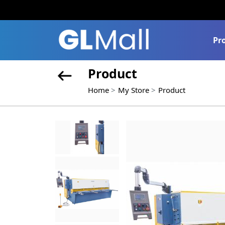
Pr
Product
Home
My Store
Product