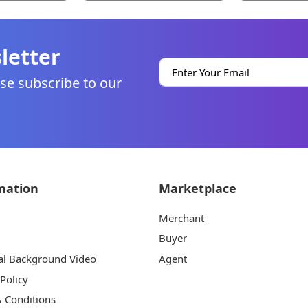
letter
se subscribe to our
mation
Marketplace
Merchant
Buyer
al Background Video
Agent
 Policy
 Conditions