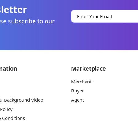
letter
se subscribe to our
mation
Marketplace
Merchant
Buyer
al Background Video
Agent
 Policy
 Conditions