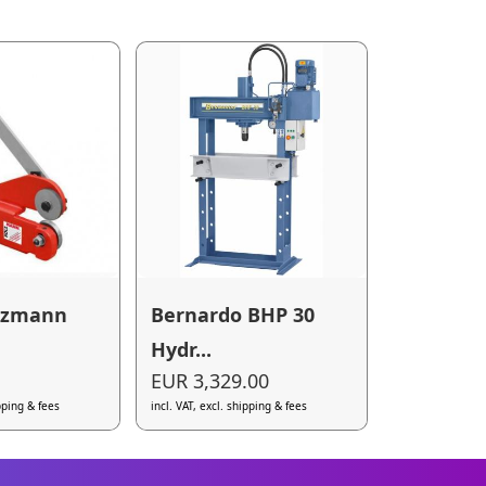
lzmann
Bernardo BHP 30
Hydr...
EUR 3,329.00
ipping & fees
incl. VAT, excl. shipping & fees