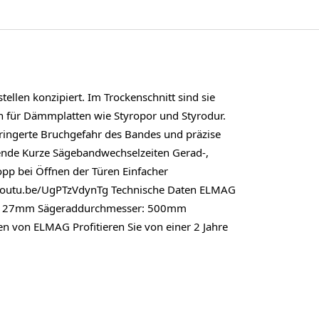
llen konzipiert. Im Trockenschnitt sind sie
ch für Dämmplatten wie Styropor und Styrodur.
ngerte Bruchgefahr des Bandes und präzise
tende Kurze Sägebandwechselzeiten Gerad-,
pp bei Öffnen der Türen Einfacher
//youtu.be/UgPTzVdynTg Technische Daten ELMAG
0 x 27mm Sägeraddurchmesser: 500mm
von ELMAG Profitieren Sie von einer 2 Jahre