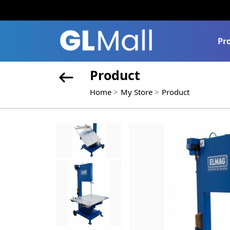
Pr
Product
Home
My Store
Product