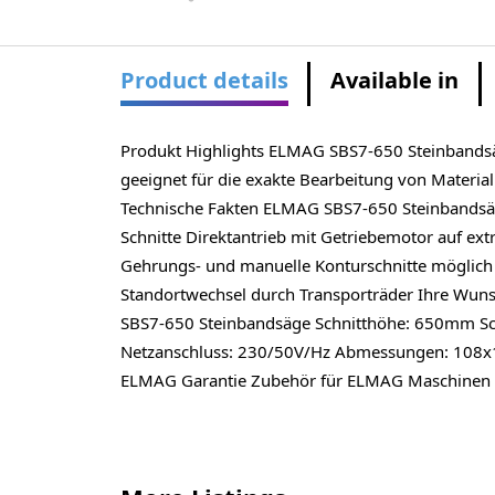
Product details
Available in
Produkt Highlights ELMAG SBS7-650 Steinbandsäge
geeignet für die exakte Bearbeitung von Materia
Technische Fakten ELMAG SBS7-650 Steinbandsä
Schnitte Direktantrieb mit Getriebemotor auf e
Gehrungs- und manuelle Konturschnitte möglich P
Standortwechsel durch Transporträder Ihre Wun
SBS7-650 Steinbandsäge Schnitthöhe: 650mm S
Netzanschluss: 230/50V/Hz Abmessungen: 108x10
ELMAG Garantie Zubehör für ELMAG Maschinen 