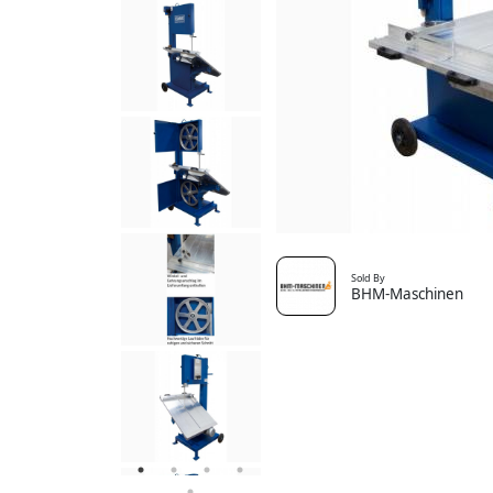
Sold By
BHM-Maschinen