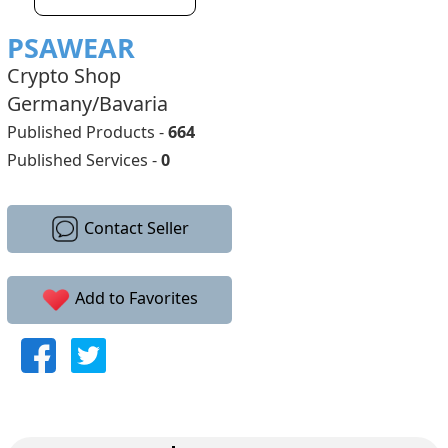
PSAWEAR
Crypto Shop
Germany/Bavaria
Published Products -
664
Published Services -
0
Contact Seller
Add to Favorites