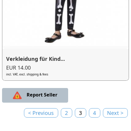
Verkleidung für Kind...
EUR 14.00
incl. VAT, excl. shipping & fees
Report Seller
< Previous
2
3
4
Next >