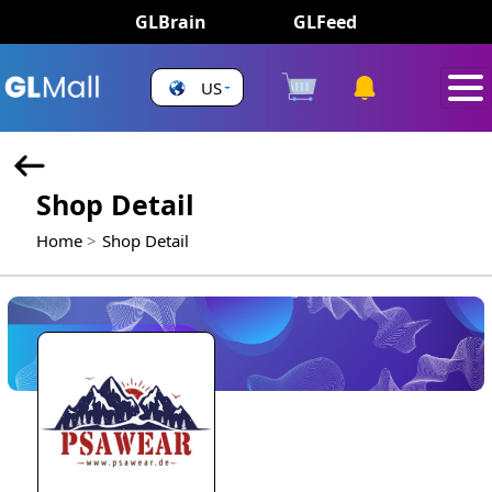
GLBrain
GLFeed
US
Shop Detail
Home
Shop Detail