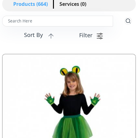
Products (664)
Services (0)
Sort By
Filter