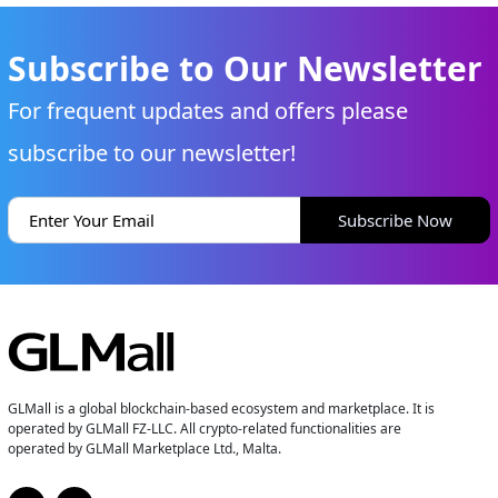
Subscribe to Our Newsletter
For frequent updates and offers please
subscribe to our newsletter!
Subscribe Now
GLMall is a global blockchain-based ecosystem and marketplace. It is
operated by GLMall FZ-LLC. All crypto-related functionalities are
operated by GLMall Marketplace Ltd., Malta.