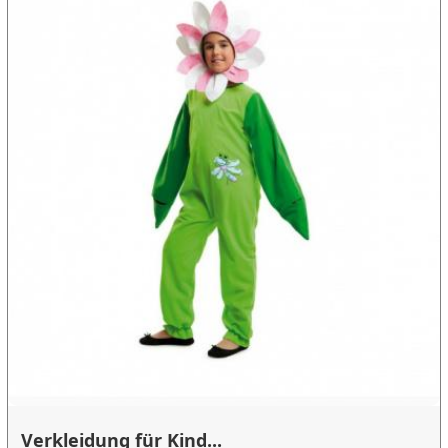
Verkleidung für Kind...