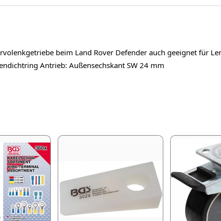
volenkgetriebe beim Land Rover Defender auch geeignet für Len
lendichtring Antrieb: Außensechskant SW 24 mm