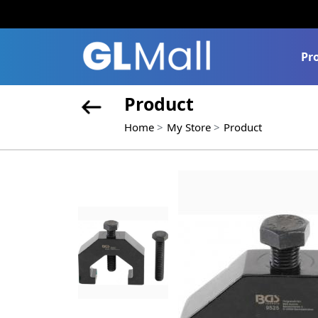
Pr
Product
Home
My Store
Product