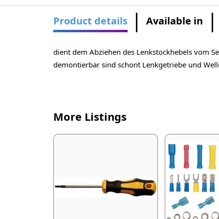
Product details
Available in
dient dem Abziehen des Lenkstockhebels vom Ser
demontierbar sind schont Lenkgetriebe und Wel
More Listings