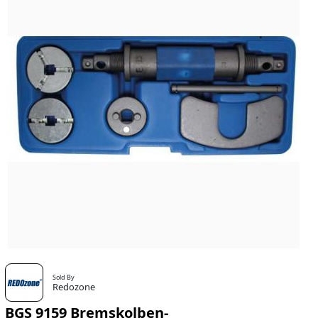
Sold By
Redozone
BGS 9159 Bremskolben-