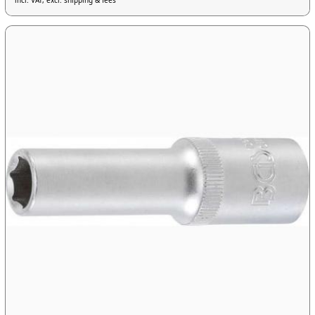
incl. VAT, excl. shipping & fees