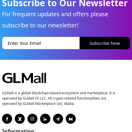
Subscribe to Our Newsletter
For frequent updates and offers please
subscribe to our newsletter!
Subscribe Now
GLMall is a global blockchain-based ecosystem and marketplace. It is
operated by GLMall FZ-LLC. All crypto-related functionalities are
operated by GLMall Marketplace Ltd., Malta.
Information