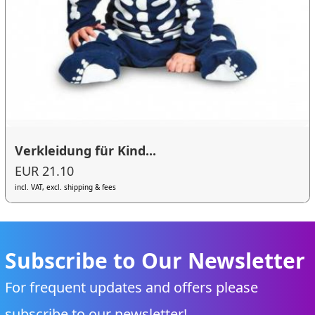
Verkleidung für Kind...
EUR 21.10
incl. VAT, excl. shipping & fees
Subscribe to Our Newsletter
For frequent updates and offers please
subscribe to our newsletter!