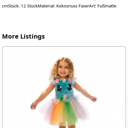
cmStück: 12 StückMaterial: Kokosnuss FaserArt: Fußmatte
More Listings