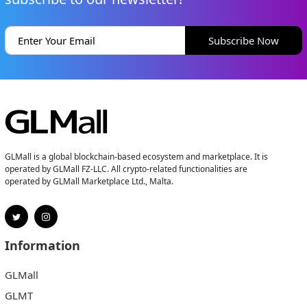
Subscribe Now
GLMall is a global blockchain-based ecosystem and marketplace. It is
operated by GLMall FZ-LLC. All crypto-related functionalities are
operated by GLMall Marketplace Ltd., Malta.
Information
GLMall
GLMT