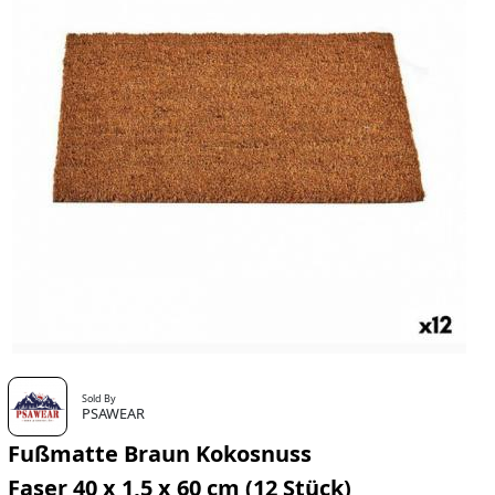
Sold By
PSAWEAR
Fußmatte Braun Kokosnuss
Faser 40 x 1,5 x 60 cm (12 Stück)