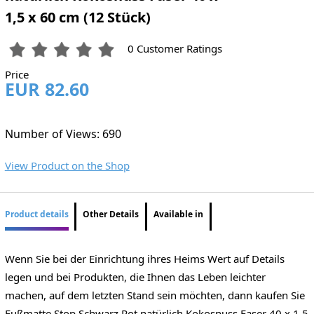
1,5 x 60 cm (12 Stück)
0 Customer Ratings
Price
EUR 82.60
Number of Views: 690
View Product on the Shop
Product details
Other Details
Available in
Wenn Sie bei der Einrichtung ihres Heims Wert auf Details
legen und bei Produkten, die Ihnen das Leben leichter
machen, auf dem letzten Stand sein möchten, dann kaufen Sie
Fußmatte Stop Schwarz Rot natürlich Kokosnuss Faser 40 x 1,5