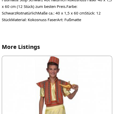
x 60 cm (12 Stück) zum besten Preis.Farbe:
SchwarzRotnatürlichMaße ca.: 40 x 1,5 x 60 cmStück: 12
StückMaterial: Kokosnuss FaserArt: Fußmatte
More Listings