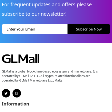
For frequent updates and offers please
subscribe to our newsletter!
Subscribe Now
GLMall is a global blockchain-based ecosystem and marketplace. It is
operated by GLMall FZ-LLC. All crypto-related functionalities are
operated by GLMall Marketplace Ltd., Malta.
Information