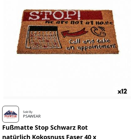
Sold By
PSAWEAR
Fußmatte Stop Schwarz Rot
natürlich Kokosnuss Faser 40 x