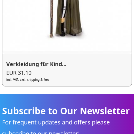
Verkleidung für Kind...
EUR 31.10
incl. VAT, excl. shipping & fees
Subscribe to Our Newsletter
For frequent updates and offers please
subscribe to our newsletter!