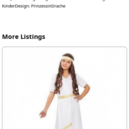
KinderDesign: PrinzessinDrache
More Listings