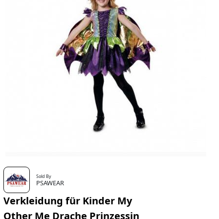
Sold By
PSAWEAR
Verkleidung für Kinder My
Other Me Drache Prinzessin