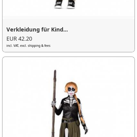
Verkleidung für Kind...
EUR 42.20
incl. VAT, excl. shipping & fees