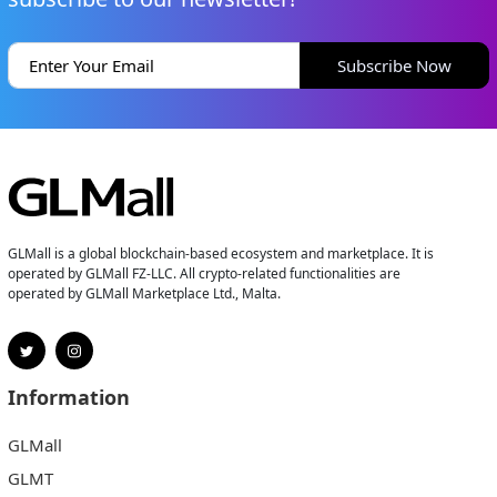
Subscribe Now
GLMall is a global blockchain-based ecosystem and marketplace. It is
operated by GLMall FZ-LLC. All crypto-related functionalities are
operated by GLMall Marketplace Ltd., Malta.
Information
GLMall
GLMT