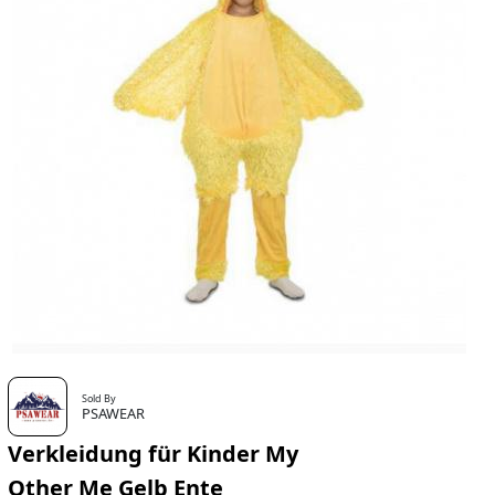
Sold By
PSAWEAR
Verkleidung für Kinder My
Other Me Gelb Ente