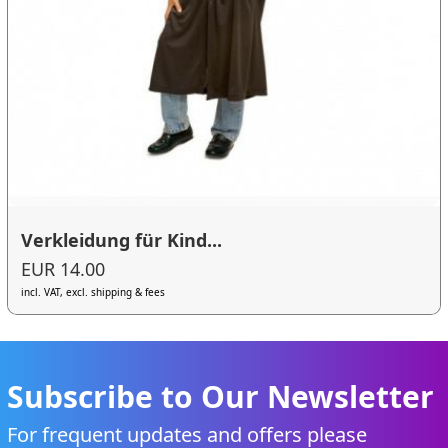
Verkleidung für Kind...
EUR 14.00
incl. VAT, excl. shipping & fees
Subscribe to Our Newsletter
For frequent updates and offers please