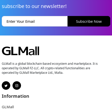
subscribe to our newsletter!
Subscribe Now
GLMall is a global blockchain-based ecosystem and marketplace. It is
operated by GLMall FZ-LLC. All crypto-related functionalities are
operated by GLMall Marketplace Ltd., Malta.
Information
GLMall