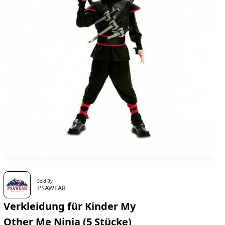
Sold By
PSAWEAR
Verkleidung für Kinder My
Other Me Ninja (5 Stücke)