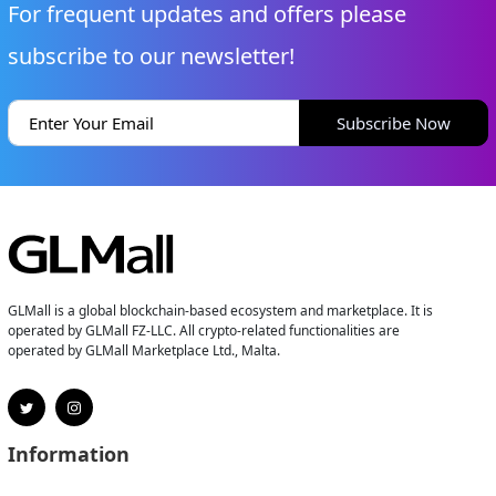
For frequent updates and offers please
subscribe to our newsletter!
Subscribe Now
GLMall is a global blockchain-based ecosystem and marketplace. It is
operated by GLMall FZ-LLC. All crypto-related functionalities are
operated by GLMall Marketplace Ltd., Malta.
Information