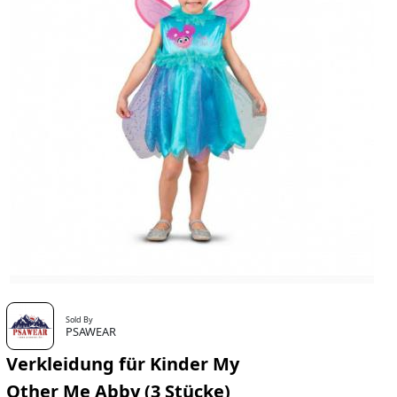
Sold By
PSAWEAR
Verkleidung für Kinder My
Other Me Abby (3 Stücke)