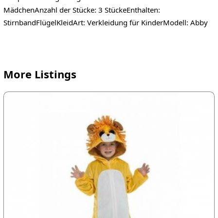
MädchenAnzahl der Stücke: 3 StückeEnthalten:
StirnbandFlügelKleidArt: Verkleidung für KinderModell: Abby
More Listings