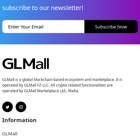
subscribe to our newsletter!
Subscribe Now
GLMall is a global blockchain-based ecosystem and marketplace. It is
operated by GLMall FZ-LLC. All crypto-related functionalities are
operated by GLMall Marketplace Ltd., Malta.
Information
GLMall