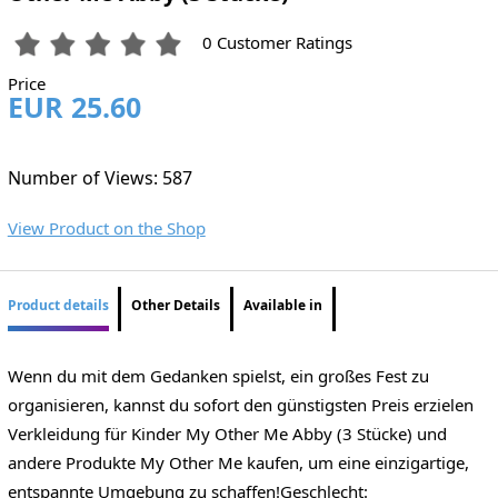
0 Customer Ratings
Price
EUR 25.60
Number of Views: 587
View Product on the Shop
Product details
Other Details
Available in
Wenn du mit dem Gedanken spielst, ein großes Fest zu
organisieren, kannst du sofort den günstigsten Preis erzielen
Verkleidung für Kinder My Other Me Abby (3 Stücke) und
andere Produkte My Other Me kaufen, um eine einzigartige,
entspannte Umgebung zu schaffen!Geschlecht: