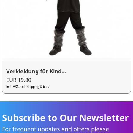
Verkleidung für Kind...
EUR 19.80
incl. VAT, excl. shipping & fees
Subscribe to Our Newsletter
For frequent updates and offers please