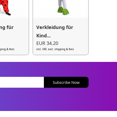
ng für
Verkleidung für
Kind...
EUR 34.20
ipping & fees
incl. VAT, excl. shipping & fees
Subscribe Now