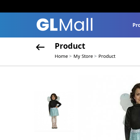
Pr
Product
Home
My Store
Product