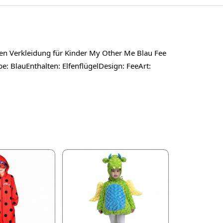
elen Verkleidung für Kinder My Other Me Blau Fee
: BlauEnthalten: ElfenflügelDesign: FeeArt: