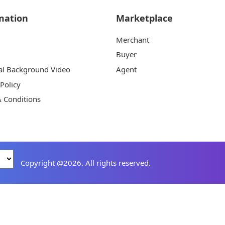
mation
Marketplace
Merchant
Buyer
al Background Video
Agent
 Policy
 Conditions
Copyright @2026. All rights reserved.