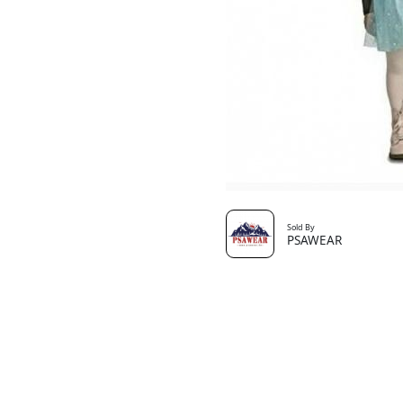
Sold By
PSAWEAR