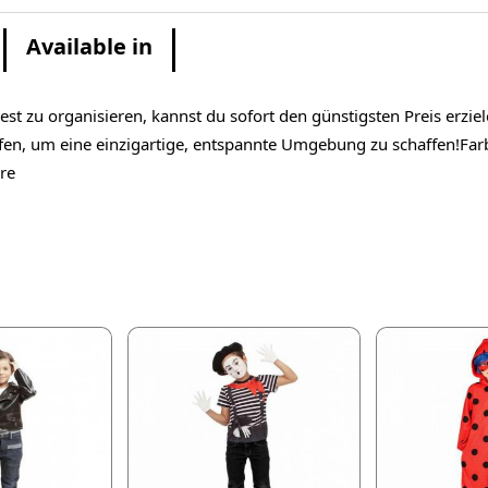
Available in
st zu organisieren, kannst du sofort den günstigsten Preis erzi
n, um eine einzigartige, entspannte Umgebung zu schaffen!Farbe
re