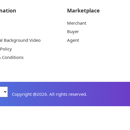
mation
Marketplace
Merchant
Buyer
al Background Video
Agent
 Policy
 Conditions
Copyright @2026. All rights reserved.