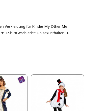
elen Verkleidung für Kinder My Other Me
 T-ShirtGeschlecht: UnisexEnthalten: T-