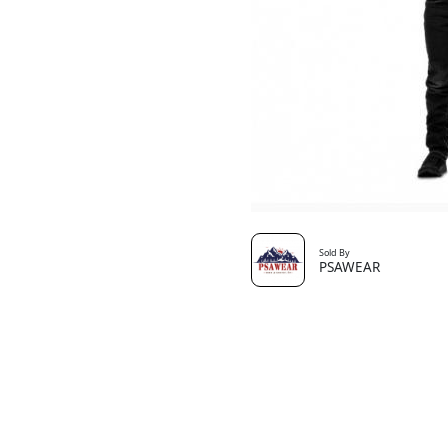
Sold By
PSAWEAR