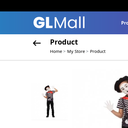
Pr
Product
Home
My Store
Product