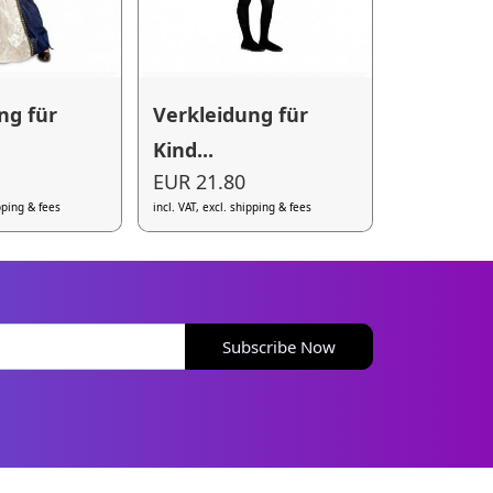
ng für
Verkleidung für
Kind...
EUR 21.80
ipping & fees
incl. VAT, excl. shipping & fees
Subscribe Now