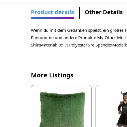
Product details
Other Details
Wenn du mit dem Gedanken spielst, ein großes Fe
Pantomime und andere Produkte My Other Me kauf
ShirtMaterial: 95 % Polyester5 % SpandexModel
More Listings