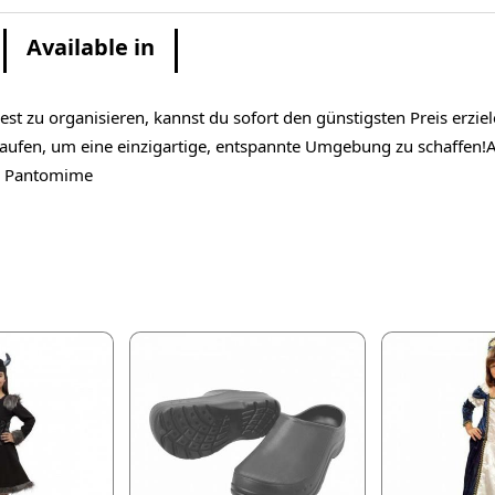
Available in
st zu organisieren, kannst du sofort den günstigsten Preis erzi
en, um eine einzigartige, entspannte Umgebung zu schaffen!Art:
l: Pantomime