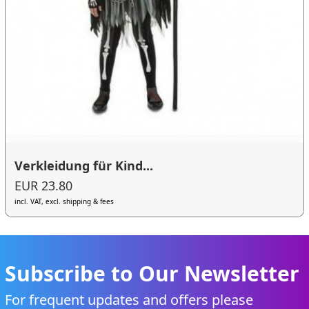
Verkleidung für Kind...
EUR 23.80
incl. VAT, excl. shipping & fees
Subscribe to Our Newsletter
For frequent updates and offers please