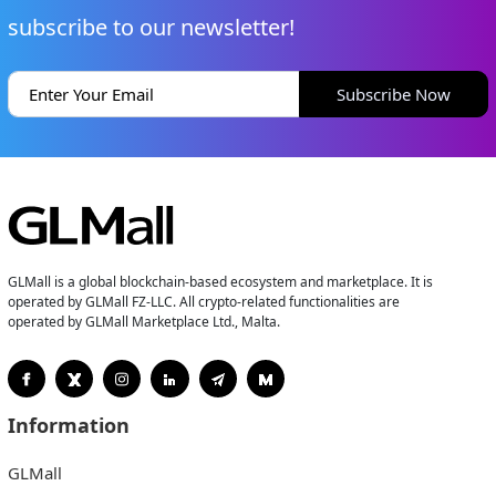
subscribe to our newsletter!
Subscribe Now
GLMall is a global blockchain-based ecosystem and marketplace. It is
operated by GLMall FZ-LLC. All crypto-related functionalities are
operated by GLMall Marketplace Ltd., Malta.
Information
GLMall