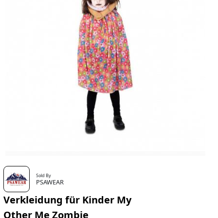
Sold By
PSAWEAR
Verkleidung für Kinder My
Other Me Zombie