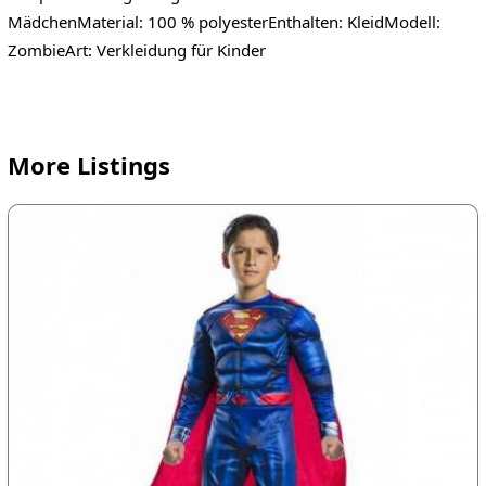
MädchenMaterial: 100 % polyesterEnthalten: KleidModell:
ZombieArt: Verkleidung für Kinder
More Listings