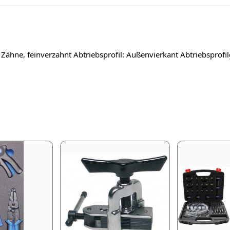
 Zähne, feinverzahnt Abtriebsprofil: Außenvierkant Abtriebsprofi