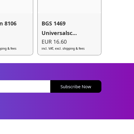
n 8106
BGS 1469
Universalsc...
EUR 16.60
ipping & fees
incl. VAT, excl. shipping & fees
Subscribe Now