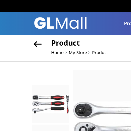
Pr
Product
Home
My Store
Product