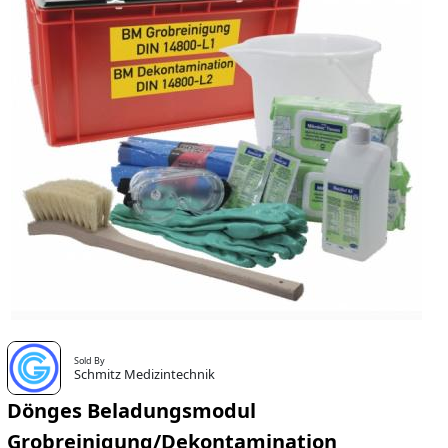
Sold By
Schmitz Medizintechnik
Dönges Beladungsmodul
Grobreinigung/Dekontamination