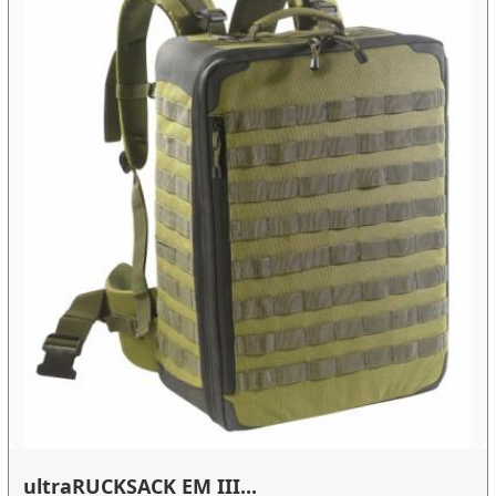
ultraRUCKSACK EM III...