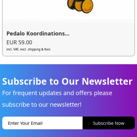
Pedalo Koordinations...
EUR 59.00
incl. VAT, excl. shipping & fees
Subscribe to Our Newsletter
For frequent updates and offers please
subscribe to our newsletter!
Subscribe Now