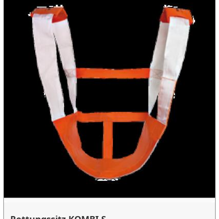
Rettungssitz KOMBI S...