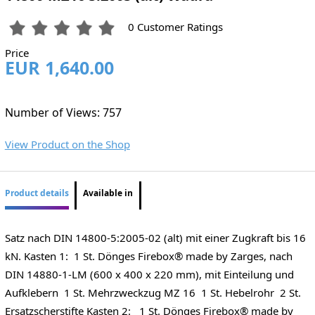
0 Customer Ratings
Price
EUR 1,640.00
Number of Views: 757
View Product on the Shop
Product details
Available in
Satz nach DIN 14800-5:2005-02 (alt) mit einer Zugkraft bis 16
kN. Kasten 1: 1 St. Dönges Firebox® made by Zarges, nach
DIN 14880-1-LM (600 x 400 x 220 mm), mit Einteilung und
Aufklebern 1 St. Mehrzweckzug MZ 16 1 St. Hebelrohr 2 St.
Ersatzscherstifte Kasten 2: 1 St. Dönges Firebox® made by