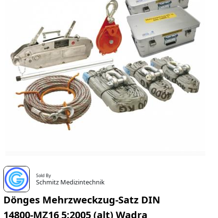
Sold By
Schmitz Medizintechnik
Dönges Mehrzweckzug-Satz DIN
14800-MZ16 5:2005 (alt) Wadra