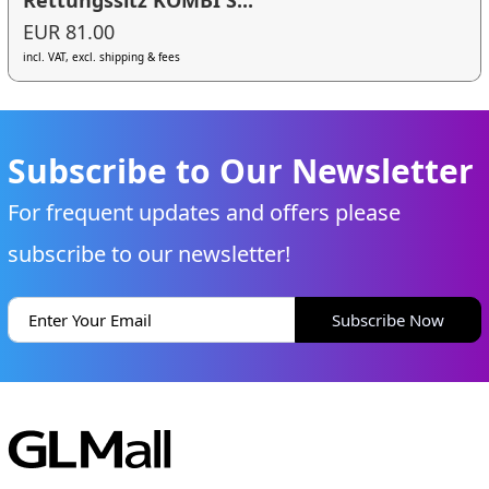
EUR 81.00
incl. VAT, excl. shipping & fees
Subscribe to Our Newsletter
For frequent updates and offers please
subscribe to our newsletter!
Subscribe Now