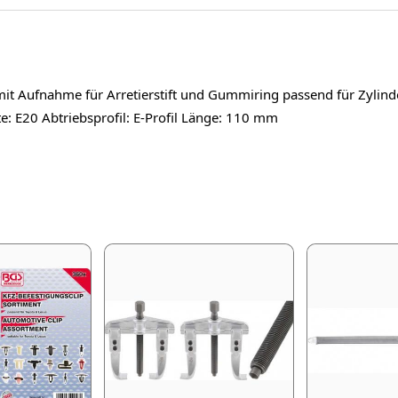
mit Aufnahme für Arretierstift und Gummiring passend für Zyli
: E20 Abtriebsprofil: E-Profil Länge: 110 mm