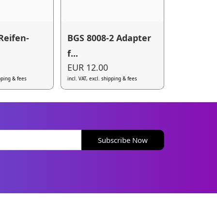
Reifen-
BGS 8008-2 Adapter
f...
EUR 12.00
ipping & fees
incl. VAT, excl. shipping & fees
Subscribe Now