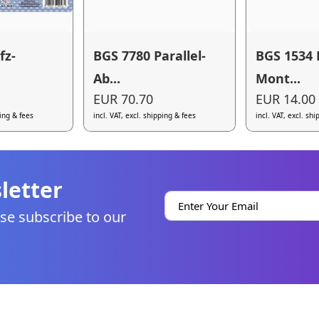
fz-
BGS 7780 Parallel-
BGS 1534 
Ab...
Mont...
EUR 70.70
EUR 14.00
ping & fees
incl. VAT, excl. shipping & fees
incl. VAT, excl. sh
letter
se subscribe to our