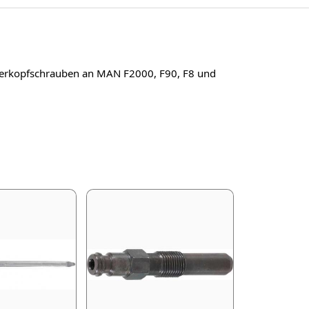
nderkopfschrauben an MAN F2000, F90, F8 und