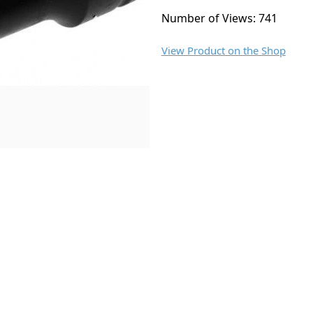
Number of Views: 741
View Product on the Shop