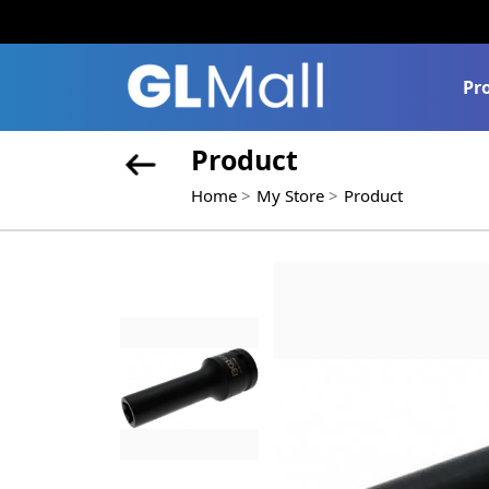
Pr
Product
Home
My Store
Product