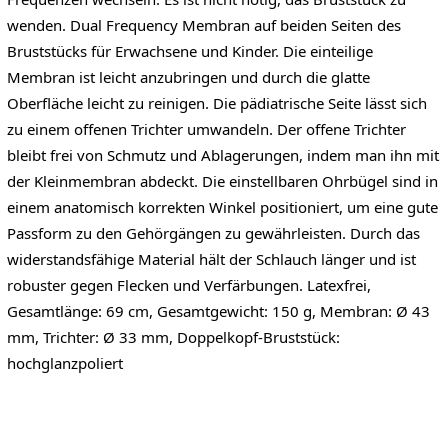
wenden. Dual Frequency Membran auf beiden Seiten des
Bruststücks für Erwachsene und Kinder. Die einteilige
Membran ist leicht anzubringen und durch die glatte
Oberfläche leicht zu reinigen. Die pädiatrische Seite lässt sich
zu einem offenen Trichter umwandeln. Der offene Trichter
bleibt frei von Schmutz und Ablagerungen, indem man ihn mit
der Kleinmembran abdeckt. Die einstellbaren Ohrbügel sind in
einem anatomisch korrekten Winkel positioniert, um eine gute
Passform zu den Gehörgängen zu gewährleisten. Durch das
widerstandsfähige Material hält der Schlauch länger und ist
robuster gegen Flecken und Verfärbungen. Latexfrei,
Gesamtlänge: 69 cm, Gesamtgewicht: 150 g, Membran: Ø 43
mm, Trichter: Ø 33 mm, Doppelkopf-Bruststück:
hochglanzpoliert