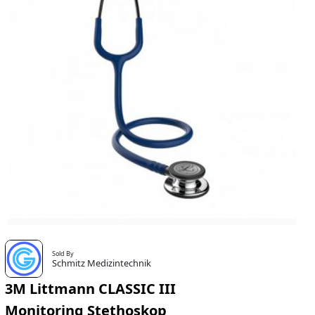
Sold By
Schmitz Medizintechnik
3M Littmann CLASSIC III
Monitoring Stethoskop