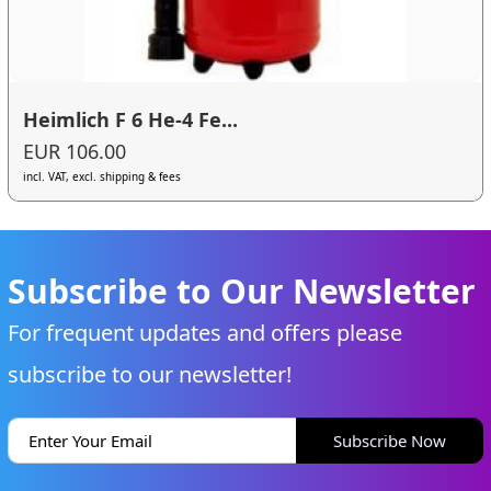
Heimlich F 6 He-4 Fe...
EUR 106.00
incl. VAT, excl. shipping & fees
Subscribe to Our Newsletter
For frequent updates and offers please
subscribe to our newsletter!
Subscribe Now