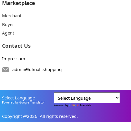
Marketplace
Merchant
Buyer
Agent
Contact Us
Impressum
admin@glmall.shopping
Select Language
Powered by Google Translator
Powered by
Translate
Copyright @2026. All rights reserved.