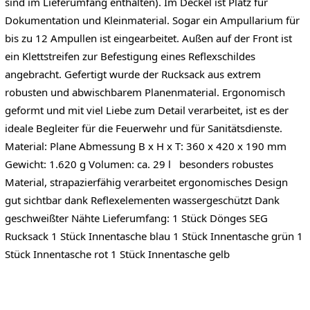
sind im Lieferumfang enthalten). Im Deckel ist Platz für
Dokumentation und Kleinmaterial. Sogar ein Ampullarium für
bis zu 12 Ampullen ist eingearbeitet. Außen auf der Front ist
ein Klettstreifen zur Befestigung eines Reflexschildes
angebracht. Gefertigt wurde der Rucksack aus extrem
robusten und abwischbarem Planenmaterial. Ergonomisch
geformt und mit viel Liebe zum Detail verarbeitet, ist es der
ideale Begleiter für die Feuerwehr und für Sanitätsdienste.
Material: Plane Abmessung B x H x T: 360 x 420 x 190 mm
Gewicht: 1.620 g Volumen: ca. 29 l besonders robustes
Material, strapazierfähig verarbeitet ergonomisches Design
gut sichtbar dank Reflexelementen wassergeschützt Dank
geschweißter Nähte Lieferumfang: 1 Stück Dönges SEG
Rucksack 1 Stück Innentasche blau 1 Stück Innentasche grün 1
Stück Innentasche rot 1 Stück Innentasche gelb