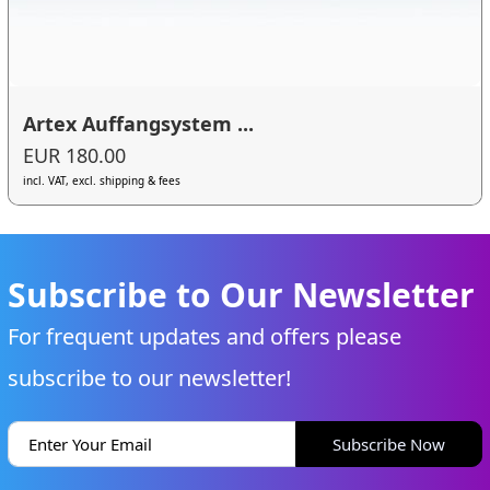
Artex Auffangsystem ...
EUR 180.00
incl. VAT, excl. shipping & fees
Subscribe to Our Newsletter
For frequent updates and offers please
subscribe to our newsletter!
Subscribe Now