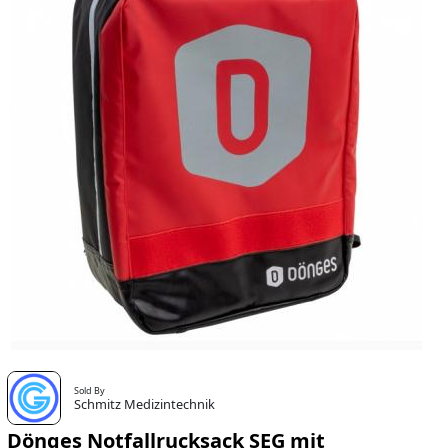
Sold By
Schmitz Medizintechnik
Dönges Notfallrucksack SEG mit