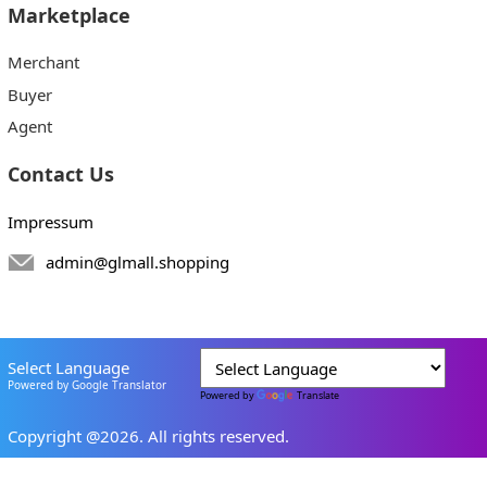
Marketplace
Merchant
Buyer
Agent
Contact Us
Impressum
admin@glmall.shopping
Select Language
Powered by Google Translator
Powered by
Translate
Copyright @2026. All rights reserved.