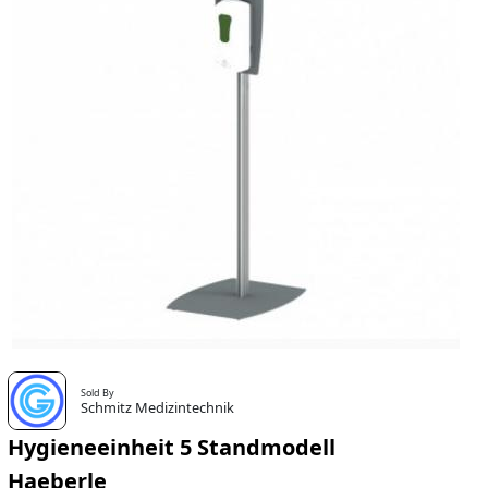
Sold By
Schmitz Medizintechnik
Hygieneeinheit 5 Standmodell
Haeberle