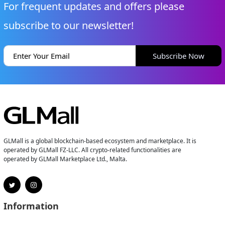
For frequent updates and offers please
subscribe to our newsletter!
Subscribe Now
GLMall is a global blockchain-based ecosystem and marketplace. It is
operated by GLMall FZ-LLC. All crypto-related functionalities are
operated by GLMall Marketplace Ltd., Malta.
Information