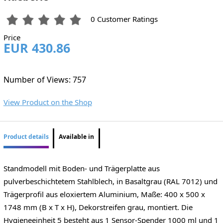
0 Customer Ratings
Price
EUR 430.86
Number of Views: 757
View Product on the Shop
Product details
Available in
Standmodell mit Boden- und Trägerplatte aus
pulverbeschichtetem Stahlblech, in Basaltgrau (RAL 7012) und
Trägerprofil aus eloxiertem Aluminium, Maße: 400 x 500 x
1748 mm (B x T x H), Dekorstreifen grau, montiert. Die
Hygieneeinheit 5 besteht aus 1 Sensor-Spender 1000 ml und 1