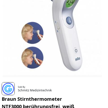
Sold By
Schmitz Medizintechnik
Braun Stirnthermometer
NTF3000 berührungsfrei, weiß