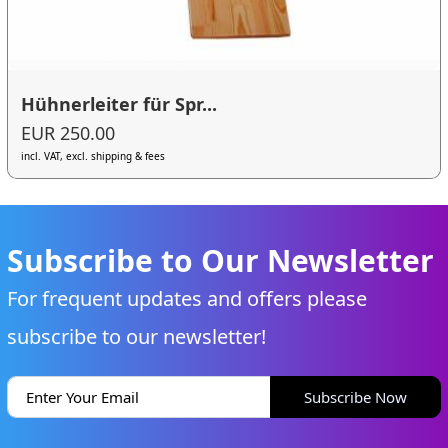
Hühnerleiter für Spr...
EUR 250.00
incl. VAT, excl. shipping & fees
Subscribe to Our Newsletter
For frequent updates and offers please
subscribe to our newsletter!
Subscribe Now