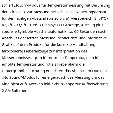
schläft „Touch“-Modus für Temperaturmessung mit Berührung
der Stirn, z. B. zur Messung bei sich selbst Näherungssensor:
für den richtigen Abstand (bis zu 5 cm) Messbereich: 34,4°C -
42,2°C (93,9°F- 108°F) Display: LCD-Anzeige, 4-stellig plus
spezielle Symbole Abschaltautomatik: ca. 60 Sekunden nach
Abschluss der letzten Messung Richtleuchte und informative
Grafik auf dem Produkt: für die korrekte Handhabung
farbcodierte Fieberanzeige zur Interpretation des
Messergebnisses: grün für normale Temperatur, gelb für
erhöhte Temperatur und rot als Fieberalarm die
Hintergrundbeleuchtung erleichtert das Ablesen im Dunkeln
„No Sound“-Modus für eine geräuschlose Messung um das
Kind nicht aufzuwecken inkl. Schutzkappe zur Aufbewahrung,
2 AA-Batterien