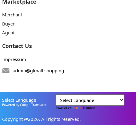
Marketplace
Merchant
Buyer
Agent
Contact Us
Impressum
admin@glmall.shopping
Select Language
Powered by Google Translator
Powered by
Translate
Copyright @2026. All rights reserved.