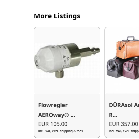
More Listings
Flowregler
DÜRAsol A
AEROway® ...
R...
EUR 105.00
EUR 357.00
incl. VAT, excl. shipping & fees
incl. VAT, excl. ship