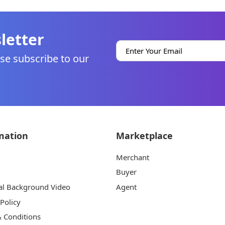
letter
se subscribe to our
mation
Marketplace
Merchant
Buyer
al Background Video
Agent
 Policy
 Conditions