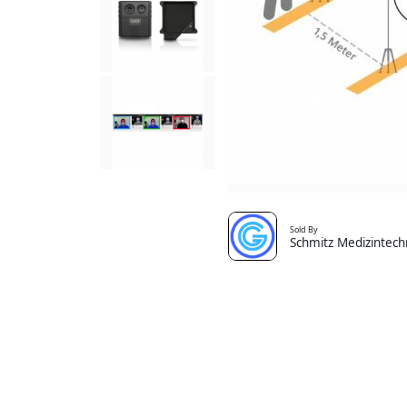
Sold By
Schmitz Medizintech