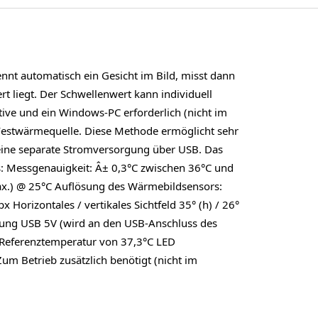
nt automatisch ein Gesicht im Bild, misst dann
 liegt. Der Schwellenwert kann individuell
ive und ein Windows-PC erforderlich (nicht im
 Festwärmequelle. Diese Methode ermöglicht sehr
 eine separate Stromversorgung über USB. Das
 Messgenauigkeit: Â± 0,3°C zwischen 36°C und
ax.) @ 25°C Auflösung des Wärmebildsensors:
orizontales / vertikales Sichtfeld 35° (h) / 26°
gung USB 5V (wird an den USB-Anschluss des
 Referenztemperatur von 37,3°C LED
 Betrieb zusätzlich benötigt (nicht im