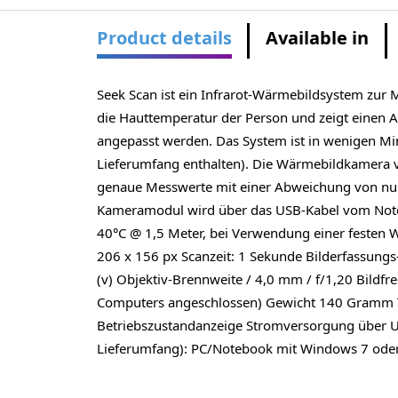
Product details
Available in
Seek Scan ist ein Infrarot-Wärmebildsystem zur 
die Hauttemperatur der Person und zeigt einen A
angepasst werden. Das System ist in wenigen Min
Lieferumfang enthalten). Die Wärmebildkamera v
genaue Messwerte mit einer Abweichung von nur 
Kameramodul wird über das USB-Kabel vom Note
40°C @ 1,5 Meter, bei Verwendung einer festen 
206 x 156 px Scanzeit: 1 Sekunde Bilderfassungs
(v) Objektiv-Brennweite / 4,0 mm / f/1,20 Bild
Computers angeschlossen) Gewicht 140 Gramm Te
Betriebszustandanzeige Stromversorgung über US
Lieferumfang): PC/Notebook mit Windows 7 oder h