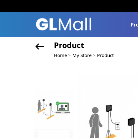
Pr
Product
Home
My Store
Product