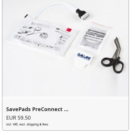
SavePads PreConnect ...
EUR 59.50
incl. VAT, excl. shipping & fees