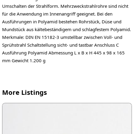
Umschalten der Strahlform. Mehrzweckstrahlrohre sind nicht
für die Anwendung im Innenangriff geeignet. Bei den
Ausführungen in Polyamid bestehen Rohrstück, Düse und
Mundstück aus kältebeständigem und schlagfestem Polyamid.
Merkmale: DIN EN 15182-3 umstellbar zwischen Voll- und
Sprühstrahl Schaltstellung sicht- und tastbar Anschluss C
Ausführung Polyamid Abmessung L x B x H 445 x 98 x 165
mm Gewicht 1.200 g
More Listings