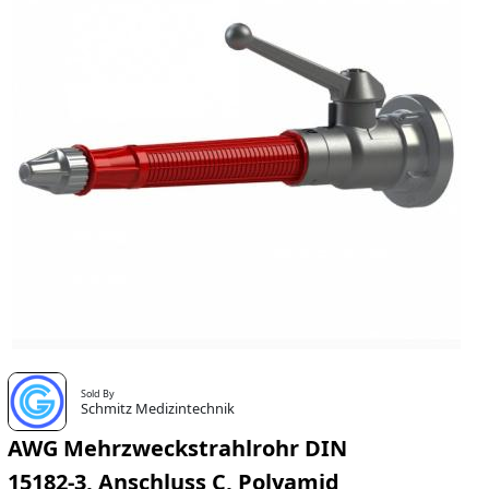
Sold By
Schmitz Medizintechnik
AWG Mehrzweckstrahlrohr DIN
15182-3, Anschluss C, Polyamid