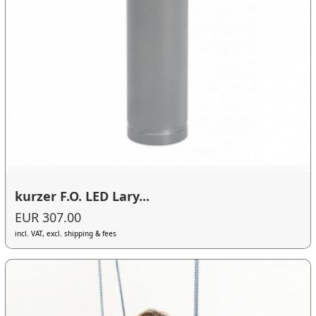
kurzer F.O. LED Lary...
EUR 307.00
incl. VAT, excl. shipping & fees