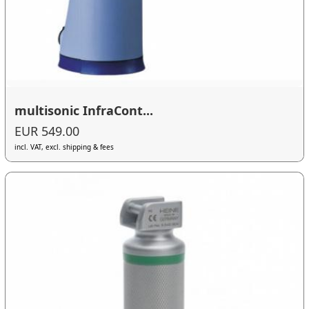
multisonic InfraCont...
EUR 549.00
incl. VAT, excl. shipping & fees