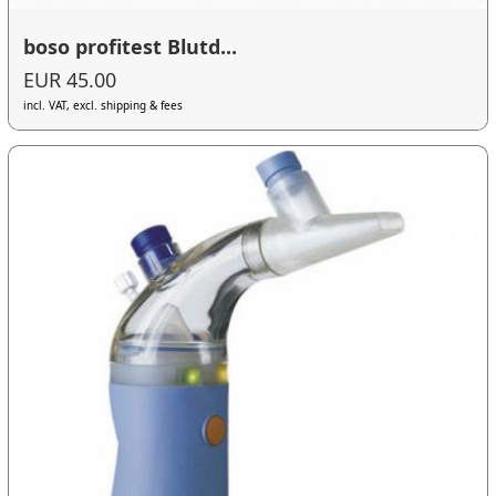
boso profitest Blutd...
EUR 45.00
incl. VAT, excl. shipping & fees