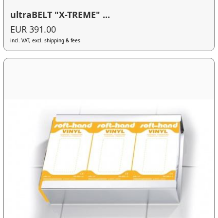
ultraBELT "X-TREME" ...
EUR 391.00
incl. VAT, excl. shipping & fees