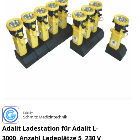
Sold By
Schmitz Medizintechnik
Adalit Ladestation für Adalit L-
3000, Anzahl Ladeplätze 5, 230 V