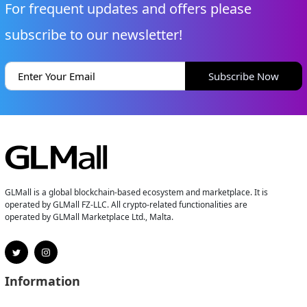
For frequent updates and offers please
subscribe to our newsletter!
Subscribe Now
GLMall is a global blockchain-based ecosystem and marketplace. It is
operated by GLMall FZ-LLC. All crypto-related functionalities are
operated by GLMall Marketplace Ltd., Malta.
Information