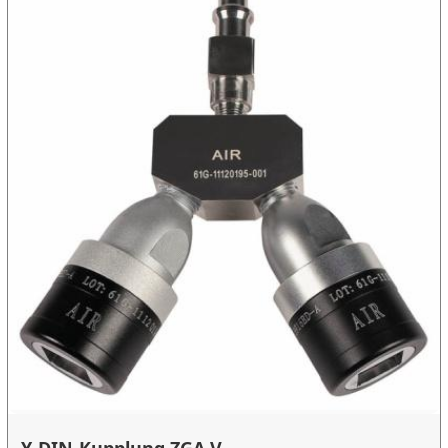
Y-DIN-Kupplung ZGA V...