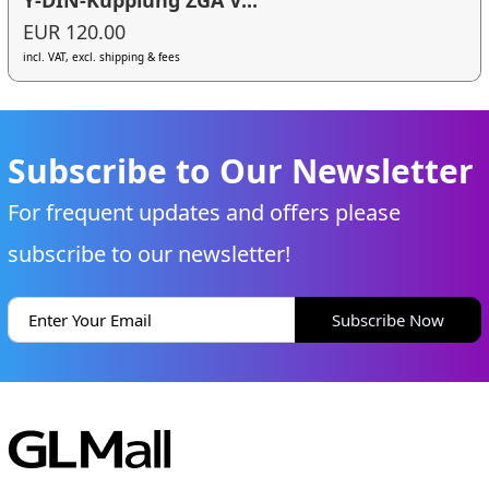
EUR 120.00
incl. VAT, excl. shipping & fees
Subscribe to Our Newsletter
For frequent updates and offers please
subscribe to our newsletter!
Subscribe Now