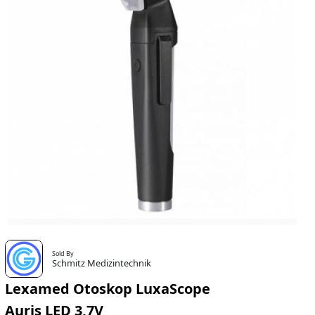
Sold By
Schmitz Medizintechnik
Lexamed Otoskop LuxaScope
Auris LED 3,7V