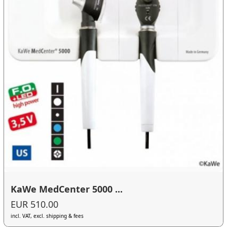
KaWe MedCenter 5000 ...
EUR 510.00
incl. VAT, excl. shipping & fees