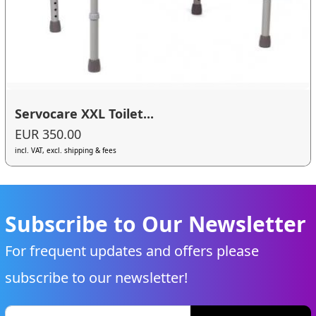
Servocare XXL Toilet...
EUR 350.00
incl. VAT, excl. shipping & fees
Subscribe to Our Newsletter
For frequent updates and offers please
subscribe to our newsletter!