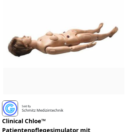
Sold By
Schmitz Medizintechnik
Clinical Chloe™
Patientenpflegesimulator mit