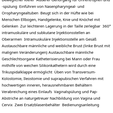
-spülung Einführen von Nasenpharyngeal- und
Oropharyngealtuben Beugt sich in der Hüfte wie bei
Menschen Ellbogen, Handgelenke, Knie und Knöchel mit
Gelenken Zur leichteren Lagerung in der Taille zerlegbar 360°
intramuskuläre und subkutane Injektionsstellen an
Oberarmen Intramuskuläre Injektionsstelle am Gesäß
Austauschbare männliche und weibliche Brust (linke Brust mit
malignen Veränderungen) Austauschbare männliche
Geschlechtsorgane Katheterisierung bei Mann oder Frau
mithilfe von weichen Silikonkathetern wird durch eine
Trikuspidalklappe ermöglicht Üben von Transversum-
Kolostomie, Ileostomie und suprapubischen Verfahren mit
hochwertigen inneren, herausnehmbaren Behältern
Verabreichung eines Einlaufs Vaginalspülung und Pap-
Abstriche an naturgetreuer Nachbildung von Vagina und
Cervix Zwei Ersatzblasenbehälter Bedienungsanleitung