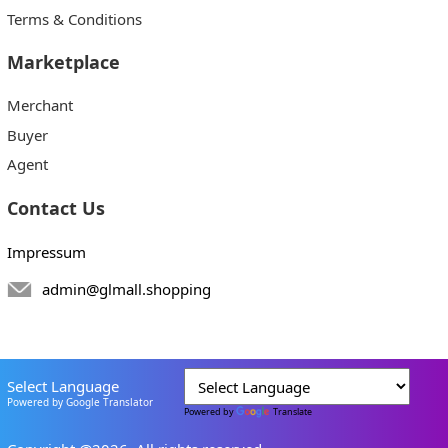
Terms & Conditions
Marketplace
Merchant
Buyer
Agent
Contact Us
Impressum
admin@glmall.shopping
Select Language
Powered by Google Translator
Powered by
Translate