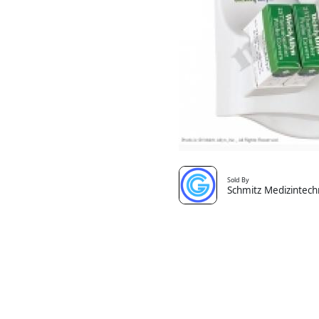
Sold By
Schmitz Medizintech