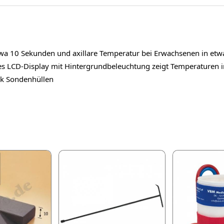
 etwa 10 Sekunden und axillare Temperatur bei Erwachsenen in e
 LCD-Display mit Hintergrundbeleuchtung zeigt Temperaturen in
ück Sondenhüllen