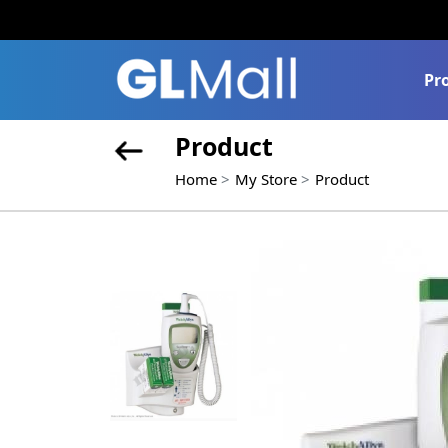
Pr
Product
Home
My Store
Product