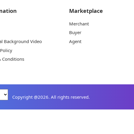
mation
Marketplace
Merchant
Buyer
al Background Video
Agent
 Policy
 Conditions
Copyright @2026. All rights reserved.