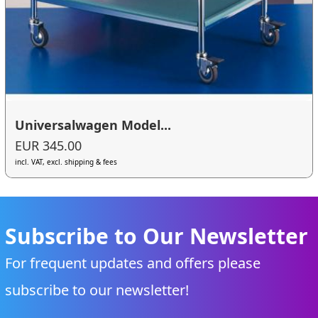
Universalwagen Model...
EUR 345.00
incl. VAT, excl. shipping & fees
Subscribe to Our Newsletter
For frequent updates and offers please
subscribe to our newsletter!