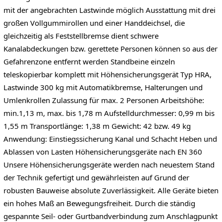
mit der angebrachten Lastwinde möglich Ausstattung mit drei
großen Vollgummirollen und einer Handdeichsel, die
gleichzeitig als Feststellbremse dient schwere
Kanalabdeckungen bzw. gerettete Personen können so aus der
Gefahrenzone entfernt werden Standbeine einzeln
teleskopierbar komplett mit Höhensicherungsgerät Typ HRA,
Lastwinde 300 kg mit Automatikbremse, Halterungen und
Umlenkrollen Zulassung für max. 2 Personen Arbeitshöhe:
min.1,13 m, max. bis 1,78 m Aufstelldurchmesser: 0,99 m bis
1,55 m Transportlänge: 1,38 m Gewicht: 42 bzw. 49 kg
Anwendung: Einstiegssicherung Kanal und Schacht Heben und
Ablassen von Lasten Höhensicherungsgeräte nach EN 360
Unsere Höhensicherungsgeräte werden nach neuestem Stand
der Technik gefertigt und gewährleisten auf Grund der
robusten Bauweise absolute Zuverlässigkeit. Alle Geräte bieten
ein hohes Maß an Bewegungsfreiheit. Durch die ständig
gespannte Seil- oder Gurtbandverbindung zum Anschlagpunkt