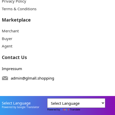
Privacy Policy
Terms & Conditions
Marketplace
Merchant
Buyer
Agent
Contact Us
Impressum
admin@glmall.shopping
Select Language
Powered by Google Translator
Powered by
Translate