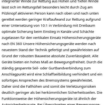
integrierter Winde zur Rettung aus Höhen und Tiefen Winde
lässt sich im Rettungsfall besonders leicht durch Zug am
Pilzknopf aktivieren Person kann nach oben und nach unten
gerettet werden geringer Kraftaufwand zur Rettung aufgrund
einer Untersetzung von 10:1 in Verbindung mit Dreibaum
optimale Sicherung beim Einstieg in Kanäle und Schächte
zugelassen für den vertikalen Einsatz Höhensicherungsgeräte
nach EN 360 Unsere Höhensicherungsgeräte werden nach
neuestem Stand der Technik gefertigt und gewährleisten auf
Grund der robusten Bauweise absolute Zuverlässigkeit. Alle
Geräte bieten ein hohes Maß an Bewegungsfreiheit. Durch die
ständig gespannte Seil- oder Gurtbandverbindung zum
Anschlagpunkt wird eine Schlaffseilbildung verhindert und ein
sofortiges Ansprechen des Bremssystems gewährleistet.
Daher sind die Fallhöhen und somit die Verletzungsrisiken
deutlich geringer als bei herkömmlichen Sicherheitsseilen. Die
Funktionsweise der Höhensicherungsgeräte ist ähnlich der
Autosicherheitsgurte. Bei Überschreiten einer Bewegungsge-