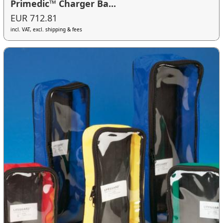
Primedic™ Charger Ba...
EUR 712.81
incl. VAT, excl. shipping & fees