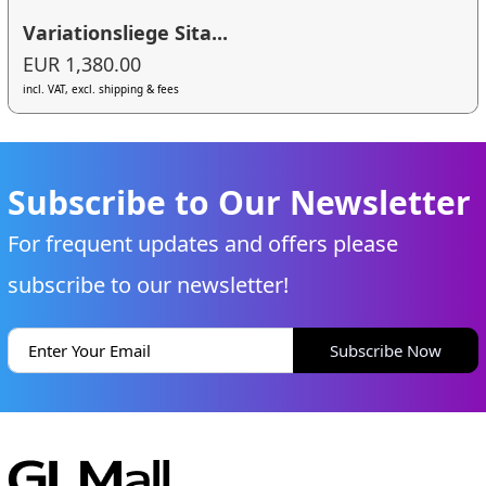
Variationsliege Sita...
EUR 1,380.00
incl. VAT, excl. shipping & fees
Subscribe to Our Newsletter
For frequent updates and offers please
subscribe to our newsletter!
Subscribe Now