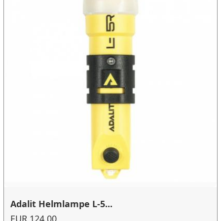
Adalit Helmlampe L-5...
EUR 124.00