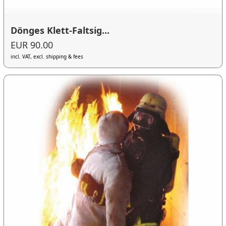
Dönges Klett-Faltsig...
EUR 90.00
incl. VAT, excl. shipping & fees