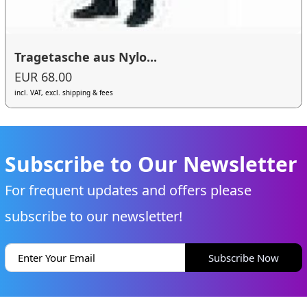
Tragetasche aus Nylo...
EUR 68.00
incl. VAT, excl. shipping & fees
Subscribe to Our Newsletter
For frequent updates and offers please
subscribe to our newsletter!
Subscribe Now