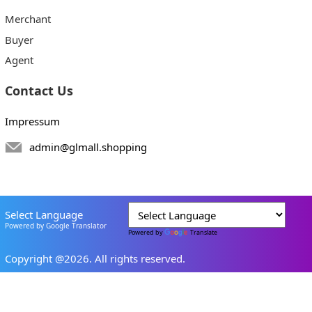
Merchant
Buyer
Agent
Contact Us
Impressum
admin@glmall.shopping
Select Language
Powered by Google Translator
Powered by
Translate
Copyright @2026. All rights reserved.