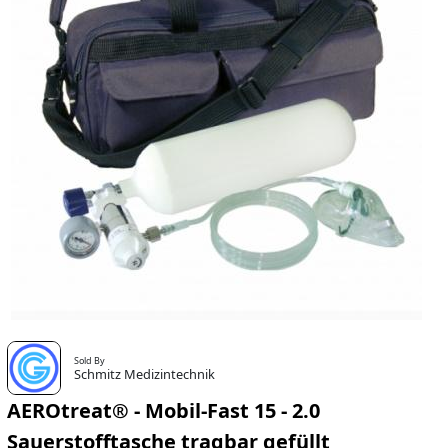
Sold By
Schmitz Medizintechnik
AEROtreat® - Mobil-Fast 15 - 2.0
Sauerstofftasche tragbar gefüllt