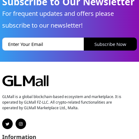
Subscribe to Our Newsletter
For frequent updates and offers please
subscribe to our newsletter!
Subscribe Now
GLMall is a global blockchain-based ecosystem and marketplace. It is
operated by GLMall FZ-LLC. All crypto-related functionalities are
operated by GLMall Marketplace Ltd., Malta.
Information