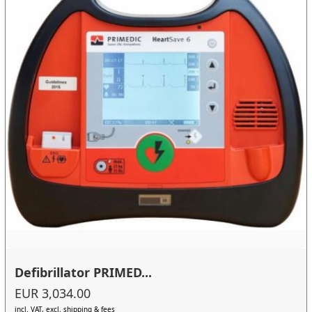
Defibrillator PRIMED...
EUR 3,034.00
incl. VAT, excl. shipping & fees