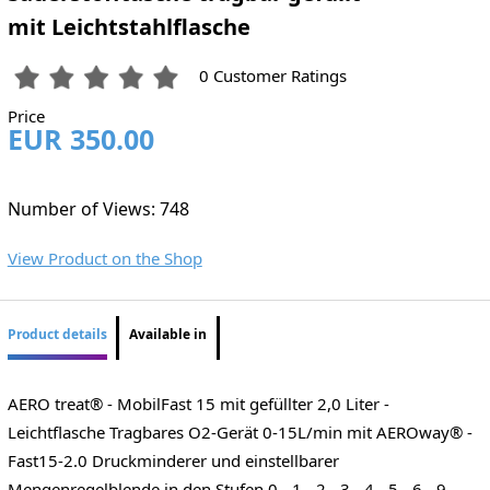
mit Leichtstahlflasche
0 Customer Ratings
Price
EUR 350.00
Number of Views: 748
View Product on the Shop
Product details
Available in
AERO treat® - MobilFast 15 mit gefüllter 2,0 Liter -
Leichtflasche Tragbares O2-Gerät 0-15L/min mit AEROway® -
Fast15-2.0 Druckminderer und einstellbarer
Mengenregelblende in den Stufen 0 - 1 - 2 - 3 - 4 - 5 - 6 - 9 -