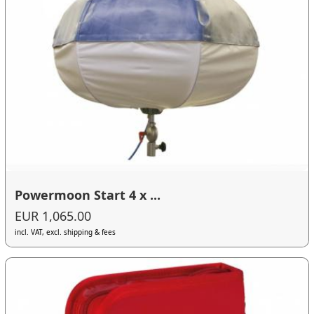
Powermoon Start 4 x ...
EUR 1,065.00
incl. VAT, excl. shipping & fees