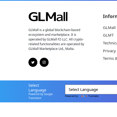
Infor
GLMall
GLMall is a global blockchain-based
ecosystem and marketplace. It is
GLMT
operated by GLMall FZ-LLC. All crypto-
Technic
related functionalities are operated by
GLMall Marketplace Ltd., Malta.
Privacy
Terms &
Select
Language
Powered by Google
Powered by
Translate
Translator