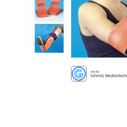
Sold By
Schmitz Medizintech