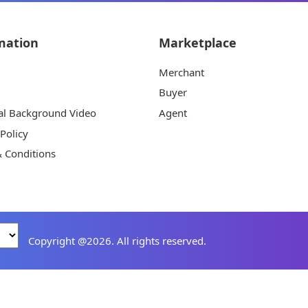
mation
Marketplace
Merchant
Buyer
al Background Video
Agent
 Policy
 Conditions
Copyright @2026. All rights reserved.