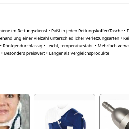
e im Rettungsdienst • Paßt in jeden Rettungskoffer/Tasche • Die 
Behandlung einer Vielzahl unterschiedlicher Verletzungsarten • K
 • Röntgendurchlässig • Leicht, temperaturstabil • Mehrfach verwe
 • Besonders preiswert • Länger als Vergleichsprodukte