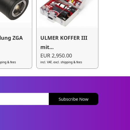
lung ZGA
ULMER KOFFER III
mit...
EUR 2,950.00
ipping & fees
incl. VAT, excl. shipping & fees
Subscribe Now