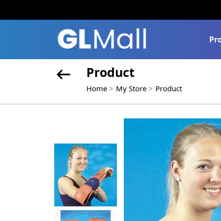
Pr
Product
Home
My Store
Product