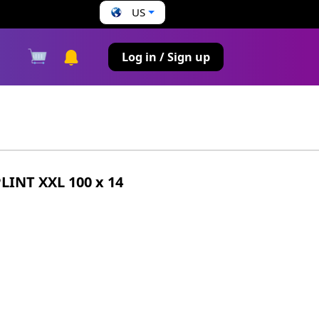
US
s
Log in / Sign up
INT XXL 100 x 14