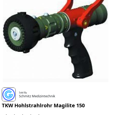
Sold By
Schmitz Medizintechnik
TKW Hohlstrahlrohr Magilite 150