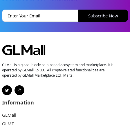
Subscribe Now
GLMall is a global blockchain-based ecosystem and marketplace. It is
operated by GLMall FZ-LLC. All crypto-related functionalities are
operated by GLMall Marketplace Ltd., Malta.
Information
GLMall
GLMT