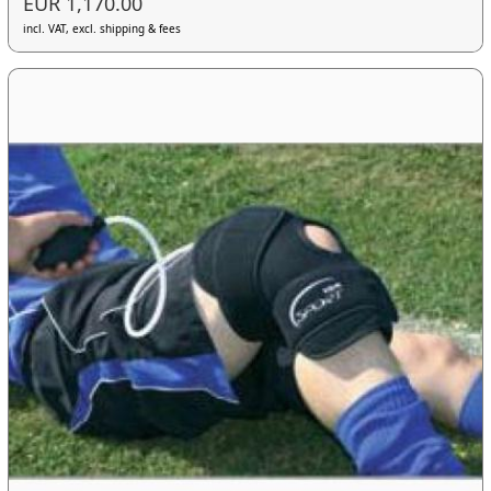
EUR 1,170.00
incl. VAT, excl. shipping & fees