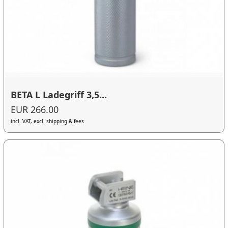
BETA L Ladegriff 3,5...
EUR 266.00
incl. VAT, excl. shipping & fees