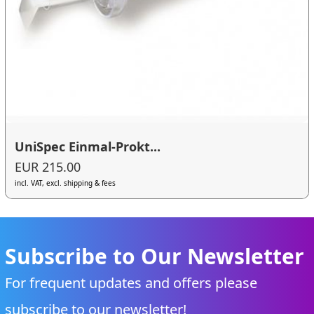
UniSpec Einmal-Prokt...
EUR 215.00
incl. VAT, excl. shipping & fees
Subscribe to Our Newsletter
For frequent updates and offers please
subscribe to our newsletter!