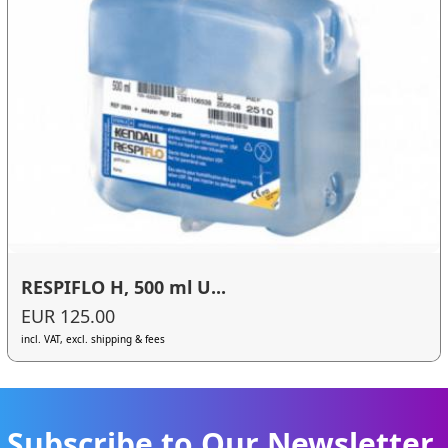
RESPIFLO H, 500 ml U...
EUR 125.00
incl. VAT, excl. shipping & fees
Subscribe to Our Newsletter