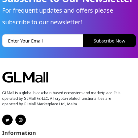
For frequent updates and offers please
subscribe to our newsletter!
Subscribe Now
GLMall is a global blockchain-based ecosystem and marketplace. It is
operated by GLMall FZ-LLC. All crypto-related functionalities are
operated by GLMall Marketplace Ltd., Malta.
Information