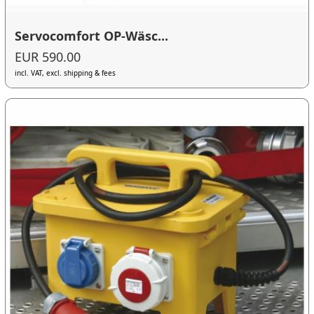
Servocomfort OP-Wäsc...
EUR 590.00
incl. VAT, excl. shipping & fees