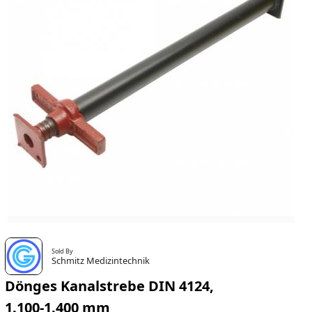
Sold By
Schmitz Medizintechnik
Dönges Kanalstrebe DIN 4124,
1.100-1.400 mm