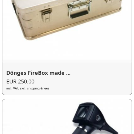
Dönges FireBox made ...
EUR 250.00
incl. VAT, excl. shipping & fees