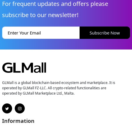
For frequent updates and offers please
subscribe to our newsletter!
Subscribe Now
GLMall is a global blockchain-based ecosystem and marketplace. It is
operated by GLMall FZ-LLC. All crypto-related functionalities are
operated by GLMall Marketplace Ltd., Malta.
Information