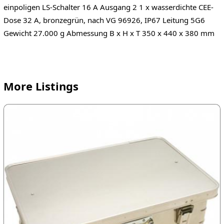
einpoligen LS-Schalter 16 A Ausgang 2 1 x wasserdichte CEE-
Dose 32 A, bronzegrün, nach VG 96926, IP67 Leitung 5G6
Gewicht 27.000 g Abmessung B x H x T 350 x 440 x 380 mm
More Listings