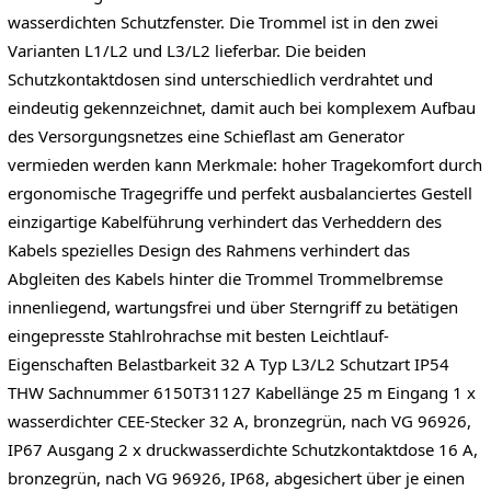
wasserdichten Schutzfenster. Die Trommel ist in den zwei
Varianten L1/L2 und L3/L2 lieferbar. Die beiden
Schutzkontaktdosen sind unterschiedlich verdrahtet und
eindeutig gekennzeichnet, damit auch bei komplexem Aufbau
des Versorgungsnetzes eine Schieflast am Generator
vermieden werden kann Merkmale: hoher Tragekomfort durch
ergonomische Tragegriffe und perfekt ausbalanciertes Gestell
einzigartige Kabelführung verhindert das Verheddern des
Kabels spezielles Design des Rahmens verhindert das
Abgleiten des Kabels hinter die Trommel Trommelbremse
innenliegend, wartungsfrei und über Sterngriff zu betätigen
eingepresste Stahlrohrachse mit besten Leichtlauf-
Eigenschaften Belastbarkeit 32 A Typ L3/L2 Schutzart IP54
THW Sachnummer 6150T31127 Kabellänge 25 m Eingang 1 x
wasserdichter CEE-Stecker 32 A, bronzegrün, nach VG 96926,
IP67 Ausgang 2 x druckwasserdichte Schutzkontaktdose 16 A,
bronzegrün, nach VG 96926, IP68, abgesichert über je einen