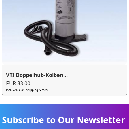
VTI Doppelhub-Kolben...
EUR 33.00
incl. VAT, excl. shipping & fees
Subscribe to Our Newsletter