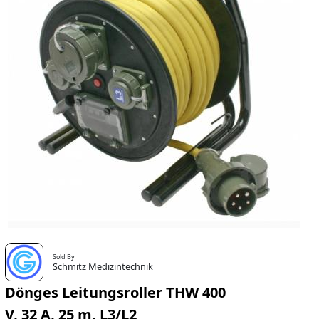
Sold By
Schmitz Medizintechnik
Dönges Leitungsroller THW 400
V, 32 A, 25 m, L3/L2