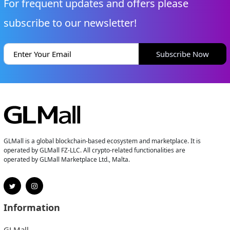
For frequent updates and offers please
subscribe to our newsletter!
Subscribe Now
GLMall is a global blockchain-based ecosystem and marketplace. It is
operated by GLMall FZ-LLC. All crypto-related functionalities are
operated by GLMall Marketplace Ltd., Malta.
Information
GLMall