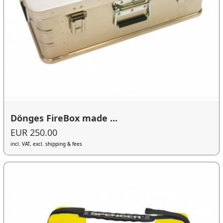
Dönges FireBox made ...
EUR 250.00
incl. VAT, excl. shipping & fees