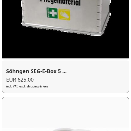
Söhngen SEG-E-Box 5 ...
EUR 625.00
incl. VAT, excl. shipping & fees