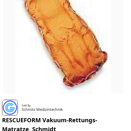
Sold By
Schmitz Medizintechnik
RESCUEFORM Vakuum-Rettungs-
Matratze, Schmidt