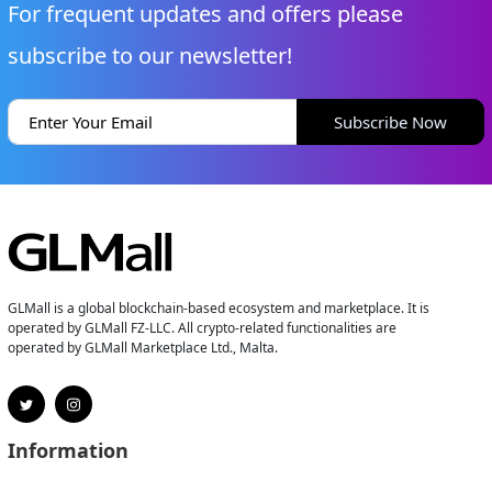
For frequent updates and offers please
subscribe to our newsletter!
Subscribe Now
GLMall is a global blockchain-based ecosystem and marketplace. It is
operated by GLMall FZ-LLC. All crypto-related functionalities are
operated by GLMall Marketplace Ltd., Malta.
Information