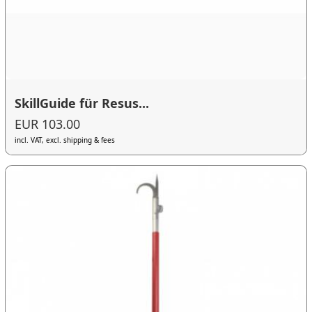
SkillGuide für Resus...
EUR 103.00
incl. VAT, excl. shipping & fees