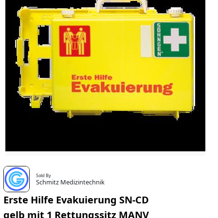
Sold By
Schmitz Medizintechnik
Erste Hilfe Evakuierung SN-CD
gelb mit 1 Rettungssitz MANV