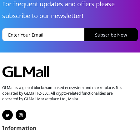
For frequent updates and offers please
subscribe to our newsletter!
Subscribe Now
GLMall is a global blockchain-based ecosystem and marketplace. It is
operated by GLMall FZ-LLC. All crypto-related functionalities are
operated by GLMall Marketplace Ltd., Malta.
Information