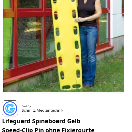
Sold By
Schmitz Medizintechnik
Lifeguard Spineboard Gelb
Speed-Clip Pin ohne Fixiergurte