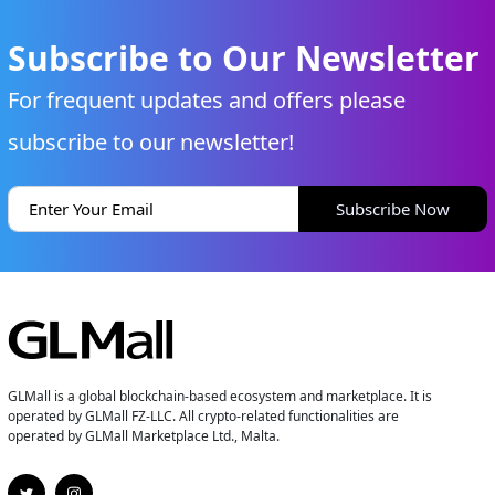
Subscribe to Our Newsletter
For frequent updates and offers please
subscribe to our newsletter!
Subscribe Now
GLMall is a global blockchain-based ecosystem and marketplace. It is
operated by GLMall FZ-LLC. All crypto-related functionalities are
operated by GLMall Marketplace Ltd., Malta.