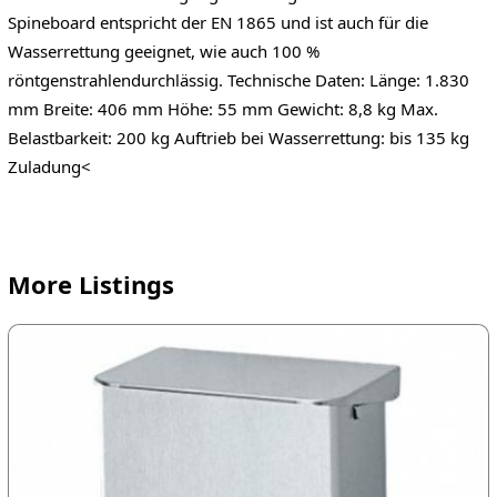
Spineboard entspricht der EN 1865 und ist auch für die
Wasserrettung geeignet, wie auch 100 %
röntgenstrahlendurchlässig. Technische Daten: Länge: 1.830
mm Breite: 406 mm Höhe: 55 mm Gewicht: 8,8 kg Max.
Belastbarkeit: 200 kg Auftrieb bei Wasserrettung: bis 135 kg
Zuladung<
More Listings