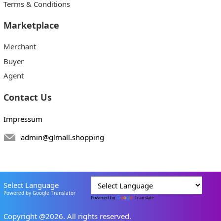
Terms & Conditions
Marketplace
Merchant
Buyer
Agent
Contact Us
Impressum
admin@glmall.shopping
Select Language
Powered by Google Translator
Powered by
Translate
Copyright @2026. All rights reserved.