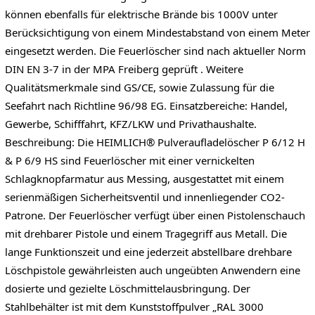
können ebenfalls für elektrische Brände bis 1000V unter
Berücksichtigung von einem Mindestabstand von einem Meter
eingesetzt werden. Die Feuerlöscher sind nach aktueller Norm
DIN EN 3-7 in der MPA Freiberg geprüft . Weitere
Qualitätsmerkmale sind GS/CE, sowie Zulassung für die
Seefahrt nach Richtline 96/98 EG. Einsatzbereiche: Handel,
Gewerbe, Schifffahrt, KFZ/LKW und Privathaushalte.
Beschreibung: Die HEIMLICH® Pulveraufladelöscher P 6/12 H
& P 6/9 HS sind Feuerlöscher mit einer vernickelten
Schlagknopfarmatur aus Messing, ausgestattet mit einem
serienmäßigen Sicherheitsventil und innenliegender CO2-
Patrone. Der Feuerlöscher verfügt über einen Pistolenschauch
mit drehbarer Pistole und einem Tragegriff aus Metall. Die
lange Funktionszeit und eine jederzeit abstellbare drehbare
Löschpistole gewährleisten auch ungeübten Anwendern eine
dosierte und gezielte Löschmittelausbringung. Der
Stahlbehälter ist mit dem Kunststoffpulver „RAL 3000