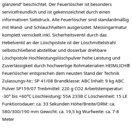
glänzend“ beschichtet. Der Feuerlöscher ist besonders
servicefreundlich und ist gekennzeichnet durch einen
informativen Siebdruck. Alle Feuerlöscher sind standardmäßig
mit Wand- und Schlauchhaltern ausgerüstet. Messingarmatur
komplett vernickelt inkl. Sicherheitsventil durch das
Hebelventil an der Löschpistole ist der Löschmittelstrahl
selbstschließend abstellbar und dosierbar drehbare
Löschpistole Hochleistungslöschpulver hohe Leistung und
Zuverlässigkeit durch hochwertige Rohmaterialien HEIMLICH®
Feuerlöscher entsprechen dem neusten Stand der Technik
Zulassungs-Nr.: SP 41/08 Brandklasse: ABC Inhalt: 9 kg ABC
Pulver SP159/07 Treibmittel: 220 g CO2 Arbeitstemperatur:
-30° bis +60°C Löschleistung: 55A 233B C Löscheinheit: 15 LE
Funktionsdauer: ca. 33 Sekunden Höhe/Breite/DRM: ca.
580/300/190 mm Gewicht: ca. 19,5 kg Wurfweite: ca. 7-8
Meter