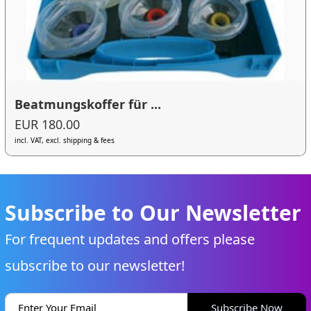
Beatmungskoffer für ...
EUR 180.00
incl. VAT, excl. shipping & fees
Subscribe to Our Newsletter
For frequent updates and offers please
subscribe to our newsletter!
Subscribe Now