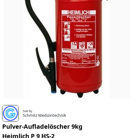
Sold By
Schmitz Medizintechnik
Pulver-Aufladelöscher 9kg
Heimlich P 9 HS-2